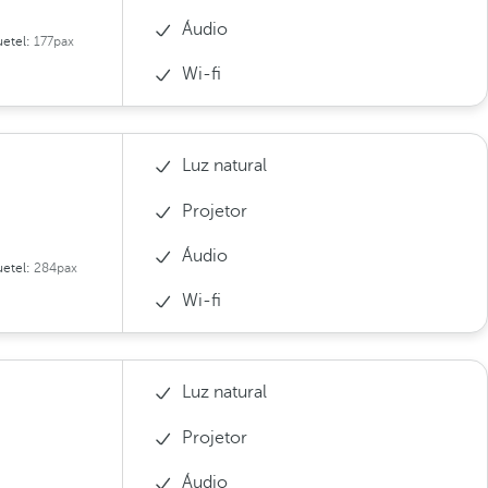
Áudio
etel:
177pax
Wi-fi
Luz natural
Projetor
Áudio
etel:
284pax
Wi-fi
Luz natural
Projetor
Áudio