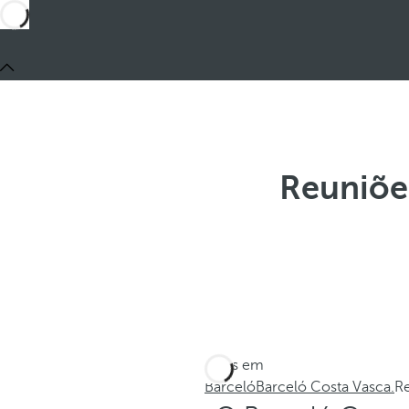
Reuniõe
Estes em
Barceló
Barceló Costa Vasca.
Re