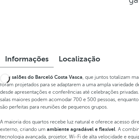
Informações
Localização
Os
9 salões do Barceló Costa Vasca
, que juntos totalizam ma
foram projetados para se adaptarem a uma ampla variedade d
desde apresentações e conferências até celebrações privadas
salas maiores podem acomodar 700 e 500 pessoas, enquanto
são perfeitas para reuniões de pequenos grupos.
A maioria dos quartos recebe luz natural e oferece acesso dire
externo, criando um
ambiente agradável e flexível
. A combi
tecnologia avançada, projetor, Wi-Fi de alta velocidade e equi