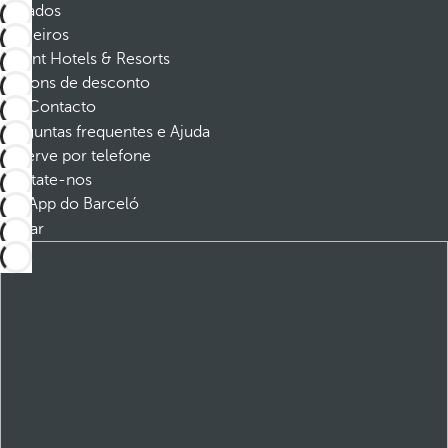
Afiliados
Parceiros
Dorint Hotels & Resorts
Cupons de desconto
Contacto
Perguntas frequentes e Ajuda
Reserve por telefone
Contate-nos
App do Barceló
Baixar