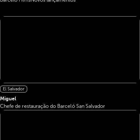
Barceló Films
Novos lançamentos
El Salvador
Miguel
Chefe de restauração do Barceló San Salvador