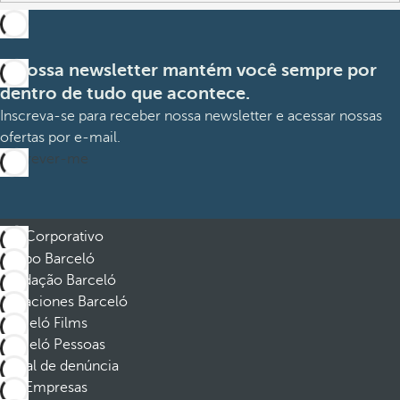
A nossa newsletter mantém você sempre por
dentro de tudo que acontece.
Inscreva-se para receber nossa newsletter e acessar nossas
ofertas por e-mail.
Inscrever-me
Corporativo
Grupo Barceló
Fundação Barceló
Vacaciones Barceló
Barceló Films
Barceló Pessoas
Canal de denúncia
Empresas