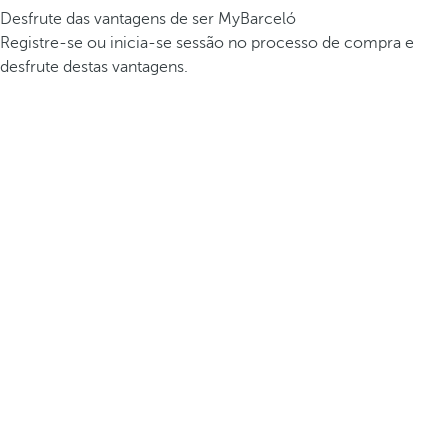
Desfrute das vantagens de ser MyBarceló
Registre-se ou inicia-se sessão no processo de compra e
desfrute destas vantagens.