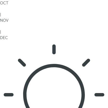
OCT
|
NOV
|
DEC