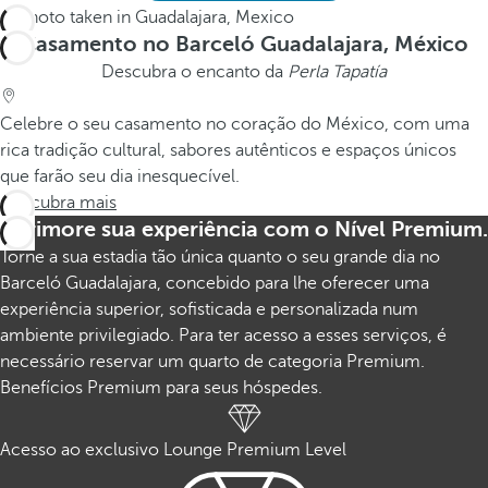
Casamento no Barceló Guadalajara, México
Descubra o encanto da
Perla Tapatía
Celebre o seu casamento no coração do México, com uma
rica tradição cultural, sabores autênticos e espaços únicos
que farão seu dia inesquecível.
Descubra mais
Aprimore sua experiência com o Nível Premium.
Torne a sua estadia tão única quanto o seu grande dia no
Barceló Guadalajara, concebido para lhe oferecer uma
experiência superior, sofisticada e personalizada num
ambiente privilegiado. Para ter acesso a esses serviços, é
necessário reservar um quarto de categoria Premium.
Benefícios Premium para seus hóspedes.
Acesso ao exclusivo Lounge Premium Level