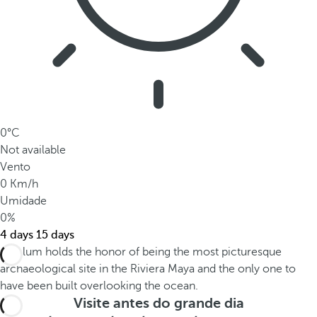
0°C
Not available
Vento
0 Km/h
Umidade
0%
4 days
15 days
Visite antes do grande dia