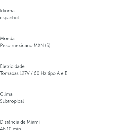
Idioma
espanhol
Moeda
Peso mexicano MXN ($)
Eletricidade
Tomadas 127V / 60 Hz tipo A e B
Clima
Subtropical
Distância de Miami
4h 10 min