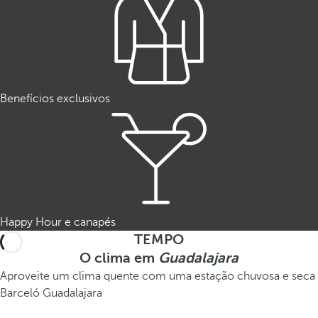
Benefícios exclusivos
Happy Hour e canapés
TEMPO
O clima em
Guadalajara
Aproveite um clima quente com uma estação chuvosa e seca
Barceló Guadalajara