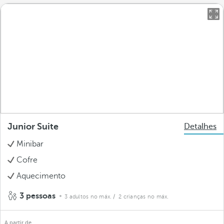
Junior Suite
Detalhes
Minibar
Cofre
Aquecimento
3 pessoas
3 adultos no máx.
/ 2 crianças no máx.
A partir de