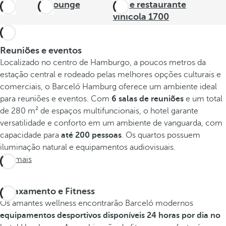
B-Lounge
Bar e restaurante
vinícola 1700
Reuniões e eventos
Localizado no centro de Hamburgo, a poucos metros da
estação central e rodeado pelas melhores opções culturais e
comerciais, o Barceló Hamburg oferece um ambiente ideal
para reuniões e eventos. Com
6 salas de reuniões
e um total
de 280 m² de espaços multifuncionais, o hotel garante
versatilidade e conforto em um ambiente de vanguarda, com
capacidade para
até 200 pessoas
. Os quartos possuem
iluminação natural e equipamentos audiovisuais.
Ver mais
Relaxamento e Fitness
Os amantes wellness encontrarão Barceló modernos
equipamentos desportivos disponíveis 24 horas por dia no