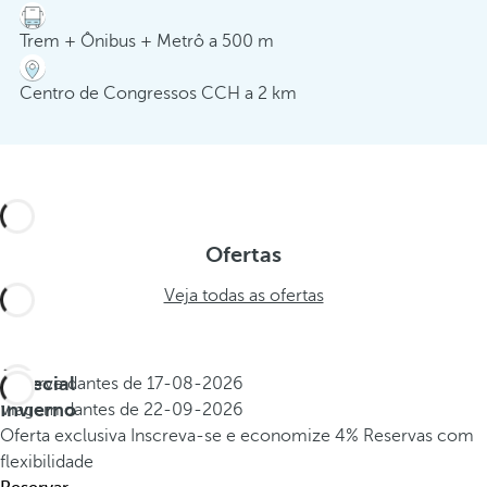
Trem + Ônibus + Metrô a 500 m
Centro de Congressos CCH a 2 km
Ofertas
Veja todas as ofertas
Especial
Reserve dantes de
17-08-2026
Invierno
Viagem dantes de
22-09-2026
Oferta exclusiva
Inscreva-se e economize 4%
Reservas com
flexibilidade