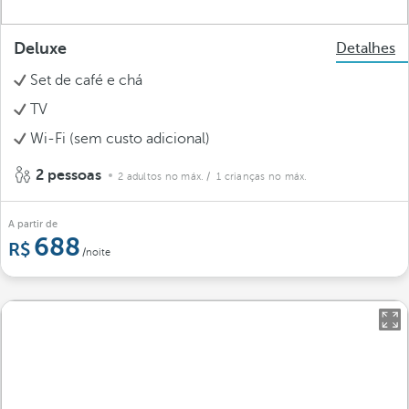
Deluxe
Detalhes
Set de café e chá
TV
Wi-Fi (sem custo adicional)
2 pessoas
2 adultos no máx.
/ 1 crianças no máx.
A partir de
688
/noite