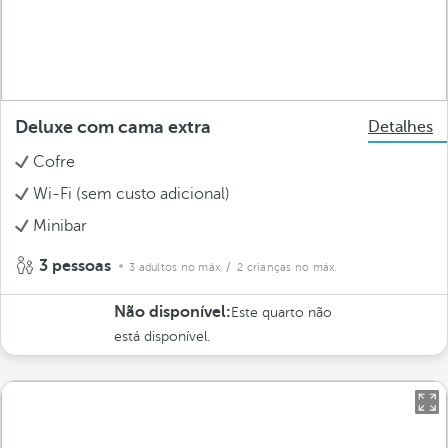
Deluxe com cama extra
Detalhes
Cofre
Wi-Fi (sem custo adicional)
Minibar
3 pessoas
3 adultos no máx.
/ 2 crianças no máx.
Não disponível:
Este quarto não
está disponível.