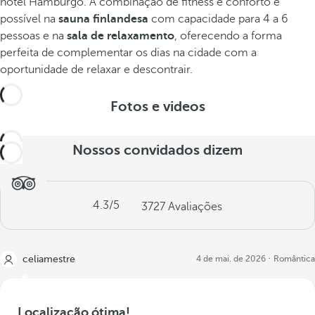
hotel Hamburgo. A combinação de fitness e conforto é
possível na
sauna finlandesa
com capacidade para 4 a 6
pessoas e na
sala de relaxamento
, oferecendo a forma
perfeita de complementar os dias na cidade com a
oportunidade de relaxar e descontrair.
Fotos e videos
Nossos convidados dizem
4.3
/5
3727
Avaliações
celiamestre
4 de mai. de 2026
Romântica
Localização ótima!