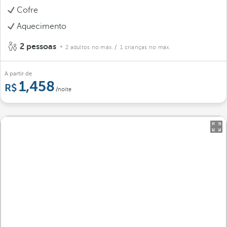
Cofre
Aquecimento
2 pessoas
2 adultos no máx.
/ 1 crianças no máx.
A partir de
1,458
/noite