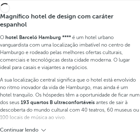
Magnífico hotel de design com caráter
espanhol
O
hotel Barceló Hamburg ****
é um hotel urbano
vanguardista com uma localização imbatível no centro de
Hamburgo e rodeado pelas melhores ofertas culturais,
comerciais e tecnológicas desta cidade moderna. O lugar
ideal para casais e viajantes a negócios.
A sua localização central significa que o hotel está envolvido
no ritmo inovador da vida de Hamburgo, mas ainda é um
hotel tranquilo. Os hóspedes têm a oportunidade de ficar num
dos seus
193 quartos B ultraconfortáveis
antes de sair à
descoberta do mundo cultural com 40 teatros, 60 museus ou
100 locais de música ao vivo.
Continuar lendo