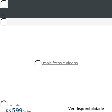
Veja mais fotos e vídeos
A partir de
Ver disponibilidade
599
/noite