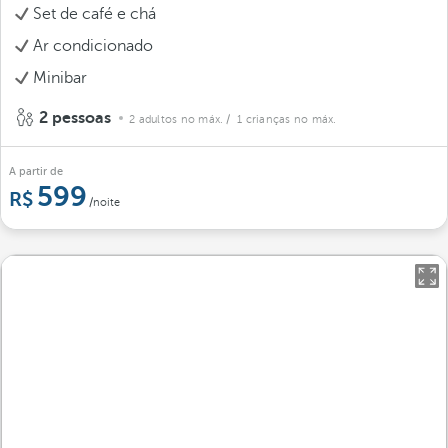
Set de café e chá
Ar condicionado
Minibar
2 pessoas
2 adultos no máx.
/ 1 crianças no máx.
A partir de
599
/noite