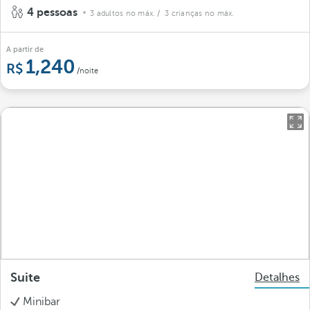
4 pessoas
3 adultos no máx.
/ 3 crianças no máx.
A partir de
1,240
/noite
Suite
Detalhes
Minibar