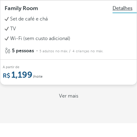
Family Room
Detalhes
Set de café e chá
TV
Wi-Fi (sem custo adicional)
5 pessoas
5 adultos no máx.
/ 4 crianças no máx.
A partir de
1,199
/noite
Ver mais