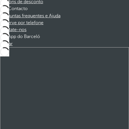
Cupons de desconto
Contacto
Perguntas frequentes e Ajuda
Reserve por telefone
Contate-nos
App do Barceló
Baixar