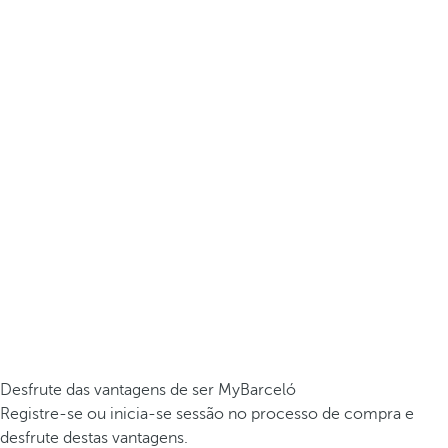
Desfrute das vantagens de ser MyBarceló
Registre-se ou inicia-se sessão no processo de compra e
desfrute destas vantagens.