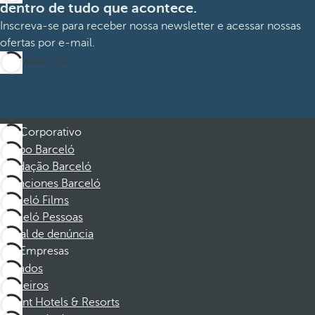
dentro de tudo que acontece.
Inscreva-se para receber nossa newsletter e acessar nossas
ofertas por e-mail.
Inscrever-me
Corporativo
Grupo Barceló
Fundação Barceló
Vacaciones Barceló
Barceló Films
Barceló Pessoas
Canal de denúncia
Empresas
Afiliados
Parceiros
Dorint Hotels & Resorts