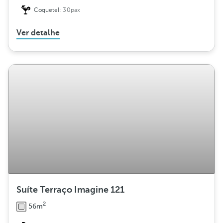
Coquetel:
30pax
Ver detalhe
Suíte Terraço Imagine 121
2
56m