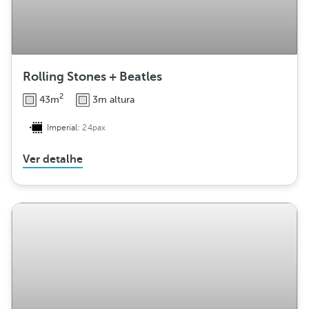
Rolling Stones + Beatles
2
43m
3m altura
Imperial:
24pax
Ver detalhe