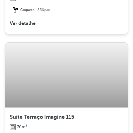
Coquetel:
350pax
Ver detalhe
Suíte Terraço Imagine 115
2
70m