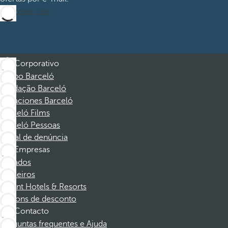
Inscrever-me
Corporativo
Grupo Barceló
Fundação Barceló
Vacaciones Barceló
Barceló Films
Barceló Pessoas
Canal de denúncia
Empresas
Afiliados
Parceiros
Dorint Hotels & Resorts
Cupons de desconto
Contacto
Perguntas frequentes e Ajuda