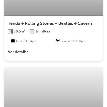
Tenda + Rolling Stones + Beatles + Cavern
2
80.5m
3m altura
Imperial:
24pax
Coquetel:
100pax
Ver detalhe