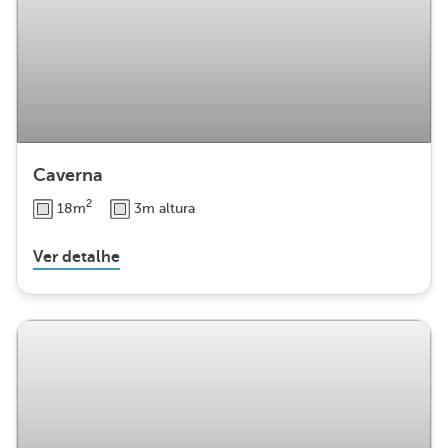
Caverna
2
18m
3m altura
Ver detalhe