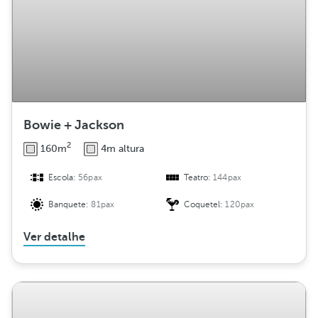
Bowie + Jackson
2
160m
4m altura
Escola:
56pax
Teatro:
144pax
Banquete:
81pax
Coquetel:
120pax
Ver detalhe