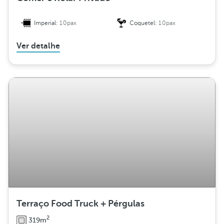
Imperial:
10pax
Coquetel:
10pax
Ver detalhe
Terraço Food Truck + Pérgulas
2
319m