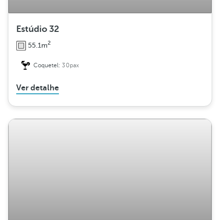
Estúdio 32
2
55.1m
Coquetel:
30pax
Ver detalhe