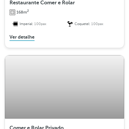
Restaurante Comer e Rolar
2
168m
Imperial:
100pax
Coquetel:
100pax
Ver detalhe
Comer e Rolar Privado