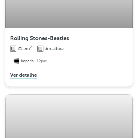
Rolling Stones-Beatles
2
21.5m
3m altura
Imperial:
12pax
Ver detalhe