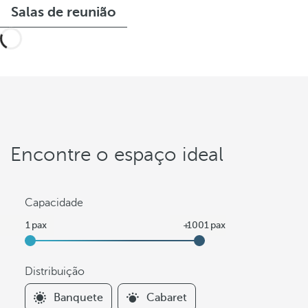
Salas de reunião
Encontre o espaço ideal
Capacidade
Distribuição
F
Banquete
Cabaret
i