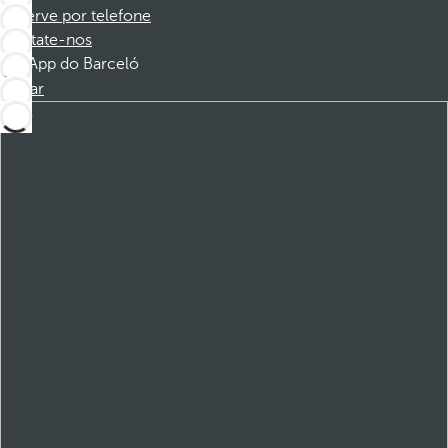
Reserve por telefone
Contate-nos
App do Barceló
Baixar