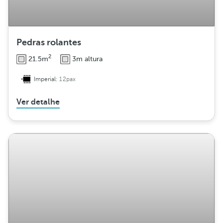
Pedras rolantes
2
21.5m
3m altura
Imperial:
12pax
Ver detalhe