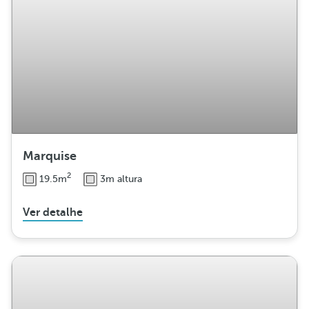
Marquise
2
19.5m
3m altura
Ver detalhe