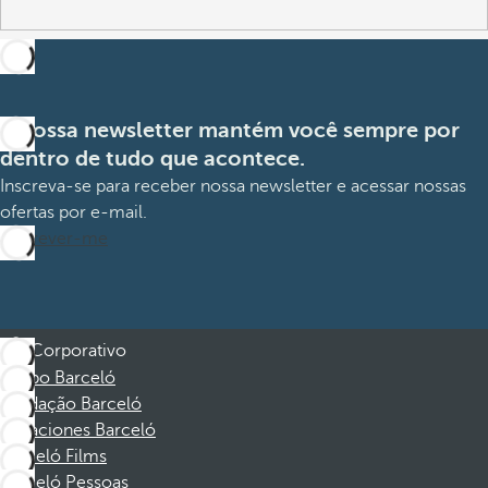
A nossa newsletter mantém você sempre por
dentro de tudo que acontece.
Inscreva-se para receber nossa newsletter e acessar nossas
ofertas por e-mail.
Inscrever-me
Corporativo
Grupo Barceló
Fundação Barceló
Vacaciones Barceló
Barceló Films
Barceló Pessoas