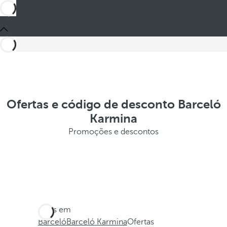
Ofertas e código de desconto Barceló
Karmina
Promoções e descontos
Estes em
Barceló
Barceló Karmina
Ofertas