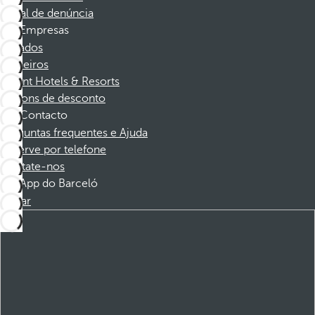
Canal de denúncia
Empresas
Afiliados
Parceiros
Dorint Hotels & Resorts
Cupons de desconto
Contacto
Perguntas frequentes e Ajuda
Reserve por telefone
Contate-nos
App do Barceló
Baixar