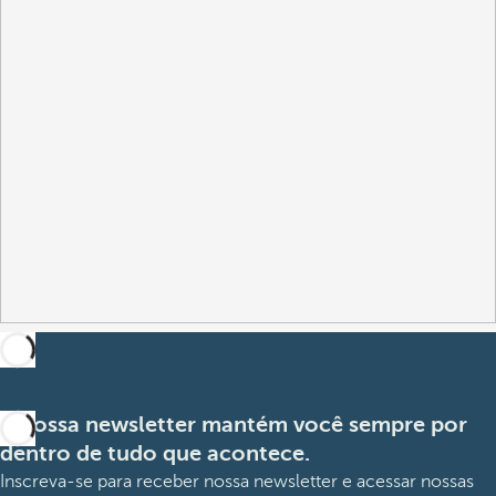
A nossa newsletter mantém você sempre por
dentro de tudo que acontece.
Inscreva-se para receber nossa newsletter e acessar nossas