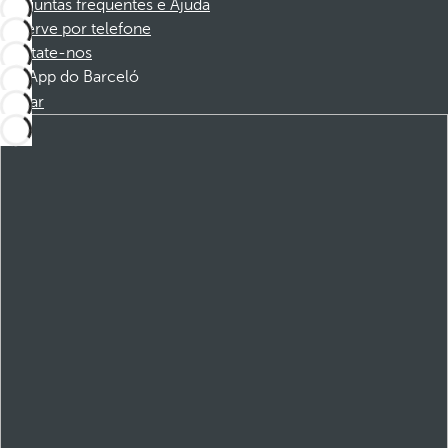
Perguntas frequentes e Ajuda
Reserve por telefone
Contate-nos
App do Barceló
Baixar