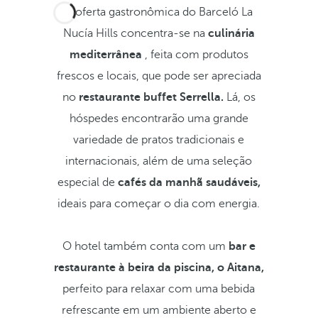
A oferta gastronômica do Barceló La
Nucía Hills concentra-se na
culinária
mediterrânea
, feita com produtos
frescos e locais, que pode ser apreciada
no
restaurante buffet Serrella.
Lá, os
hóspedes encontrarão uma grande
variedade de pratos tradicionais e
internacionais, além de uma seleção
especial de
cafés da manhã saudáveis,
ideais para começar o dia com energia.
O hotel também conta com um
bar e
restaurante à beira da piscina, o Aitana,
perfeito para relaxar com uma bebida
refrescante em um ambiente aberto e