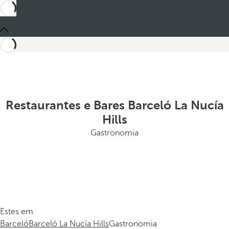
Restaurantes e Bares Barceló La Nucía
Hills
Gastronomia
Estes em
Barceló
Barceló La Nucía Hills
Gastronomia