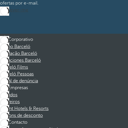
ofertas por e-mail.
Inscrever-me
Corporativo
Grupo Barceló
Fundação Barceló
Vacaciones Barceló
Barceló Films
Barceló Pessoas
Canal de denúncia
Empresas
Afiliados
Parceiros
Dorint Hotels & Resorts
Cupons de desconto
Contacto