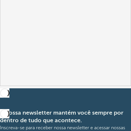
A nossa newsletter mantém você sempre por
dentro de tudo que acontece.
Inscreva-se para receber nossa newsletter e acessar nossas