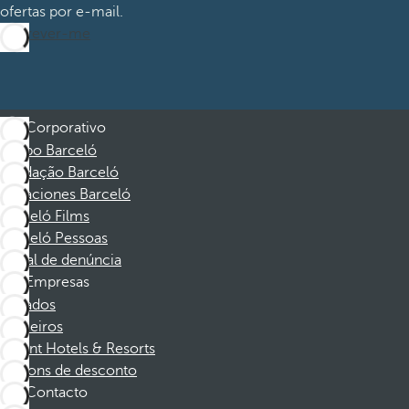
ofertas por e-mail.
Inscrever-me
Corporativo
Grupo Barceló
Fundação Barceló
Vacaciones Barceló
Barceló Films
Barceló Pessoas
Canal de denúncia
Empresas
Afiliados
Parceiros
Dorint Hotels & Resorts
Cupons de desconto
Contacto