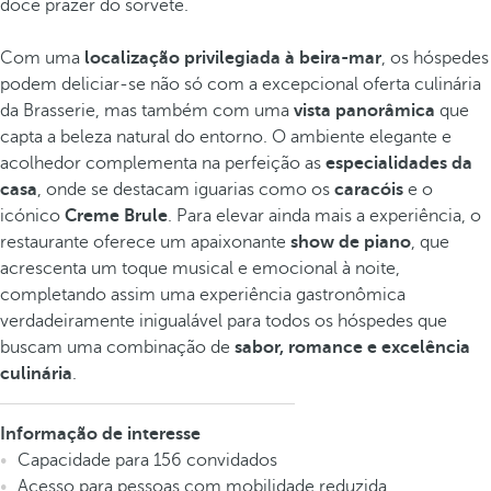
doce prazer do sorvete.
Com uma
localização privilegiada à beira-mar
, os hóspedes
podem deliciar-se não só com a excepcional oferta culinária
da Brasserie, mas também com uma
vista panorâmica
que
capta a beleza natural do entorno. O ambiente elegante e
acolhedor complementa na perfeição as
especialidades da
casa
, onde se destacam iguarias como os
caracóis
e o
icónico
Creme Brule
. Para elevar ainda mais a experiência, o
restaurante oferece um apaixonante
show de piano
, que
acrescenta um toque musical e emocional à noite,
completando assim uma experiência gastronômica
verdadeiramente inigualável para todos os hóspedes que
buscam uma combinação de
sabor, romance e excelência
culinária
.
Informação de interesse
Capacidade para 156 convidados
Acesso para pessoas com mobilidade reduzida