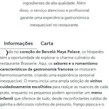
ingredientes de alta qualidade. Além
disso, o serviço atencioso e profissional
garante uma experiência gastronómica
inesquecível no restaurante.
Informações
Carta
Situado no
coração do Barceló Maya Palace
, os hóspedes
têm a oportunidade de explorar o charme culinário do
restaurante Brasserie. Aqui, os
sabores e o romantismo
característicos da gastronomia francesa
se misturam
harmoniosamente, criando uma experiência sensorial
inesquecível. O menu inclui uma ampla seleção de
vinhos
cuidadosamente escolhidos
para realçar as nuances de cada
prato, enquanto os pequenos podem aproveitar um
menu
infantil
que oferece de tudo, desde reconfortantes caldos de
galinha a deliciosos rolinhos de presunto, frango pipoca e o