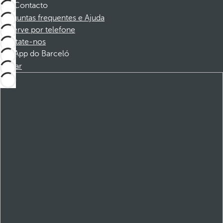
Contacto
Perguntas frequentes e Ajuda
Reserve por telefone
Contate-nos
App do Barceló
Baixar