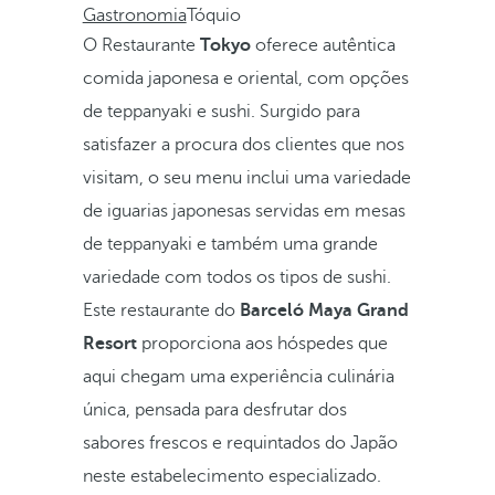
Gastronomia
Tóquio
O Restaurante
Tokyo
oferece autêntica
comida japonesa e oriental, com opções
de teppanyaki e sushi. Surgido para
satisfazer a procura dos clientes que nos
visitam, o seu menu inclui uma variedade
de iguarias japonesas servidas em mesas
de teppanyaki e também uma grande
variedade com todos os tipos de sushi.
Este restaurante do
Barceló Maya Grand
Resort
proporciona aos hóspedes que
aqui chegam uma experiência culinária
única, pensada para desfrutar dos
sabores frescos e requintados do Japão
neste estabelecimento especializado.