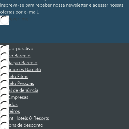
Inscreva-se para receber nossa newsletter e acessar nossas
ofertas por e-mail.
Inscrever-me
Corporativo
Grupo Barceló
Fundação Barceló
Vacaciones Barceló
Barceló Films
Barceló Pessoas
Canal de denúncia
Empresas
Afiliados
Parceiros
Dorint Hotels & Resorts
Cupons de desconto