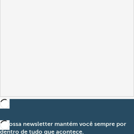
A nossa newsletter mantém você sempre por
dentro de tudo que acontece.