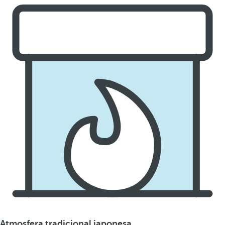
Atmosfera tradicional japonesa