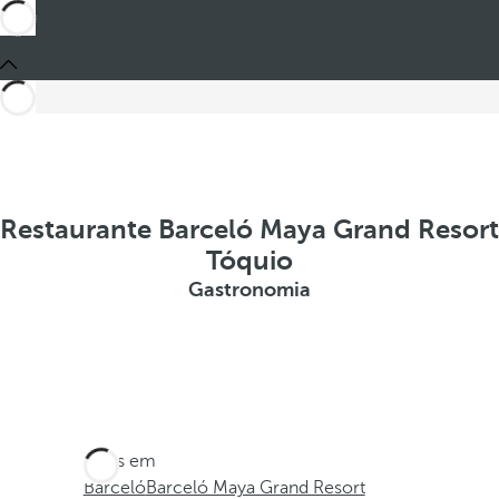
Restaurante Barceló Maya Grand Resort
Tóquio
Gastronomia
Estes em
Barceló
Barceló Maya Grand Resort