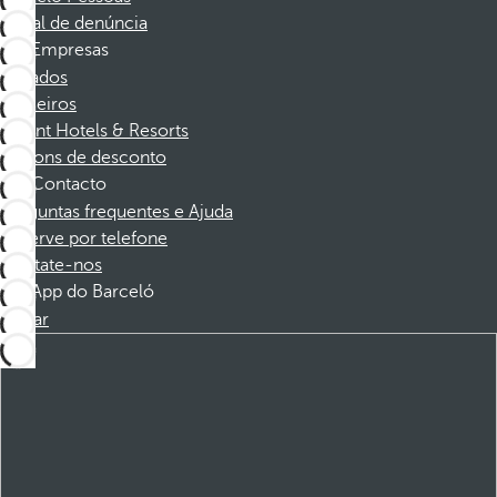
Canal de denúncia
Empresas
Afiliados
Parceiros
Dorint Hotels & Resorts
Cupons de desconto
Contacto
Perguntas frequentes e Ajuda
Reserve por telefone
Contate-nos
App do Barceló
Baixar