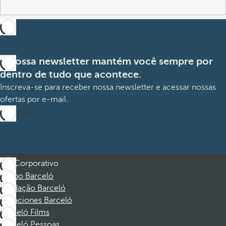
A nossa newsletter mantém você sempre por
dentro de tudo que acontece.
Inscreva-se para receber nossa newsletter e acessar nossas
ofertas por e-mail.
Inscrever-me
Corporativo
Grupo Barceló
Fundação Barceló
Vacaciones Barceló
Barceló Films
Barceló Pessoas