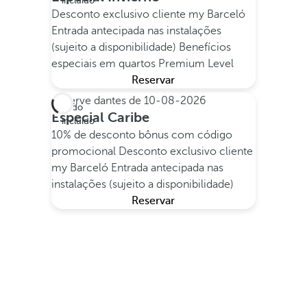
incluído
Desconto exclusivo cliente my Barceló
Entrada antecipada nas instalações
(sujeito a disponibilidade)
Benefícios
especiais em quartos Premium Level
Reservar
Reserve dantes de
10-08-2026
Tudo
Especial Caribe
incluído
10% de desconto bônus com código
promocional
Desconto exclusivo cliente
my Barceló
Entrada antecipada nas
instalações (sujeito a disponibilidade)
Reservar