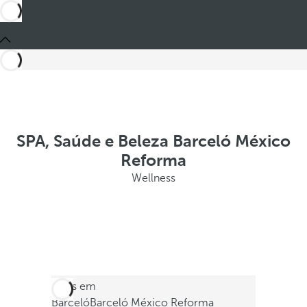
SPA, Saúde e Beleza Barceló México
Reforma
Wellness
Estes em
Barceló
Barceló México Reforma