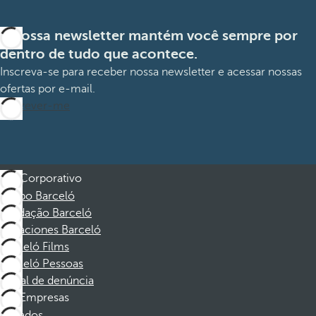
A nossa newsletter mantém você sempre por
dentro de tudo que acontece.
Inscreva-se para receber nossa newsletter e acessar nossas
ofertas por e-mail.
Inscrever-me
Corporativo
Grupo Barceló
Fundação Barceló
Vacaciones Barceló
Barceló Films
Barceló Pessoas
Canal de denúncia
Empresas
Afiliados