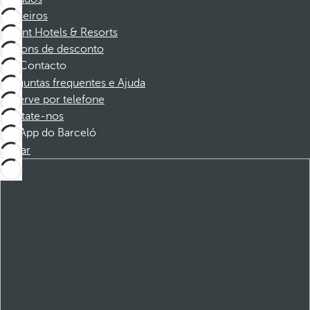
Parceiros
Dorint Hotels & Resorts
Cupons de desconto
Contacto
Perguntas frequentes e Ajuda
Reserve por telefone
Contate-nos
App do Barceló
Baixar