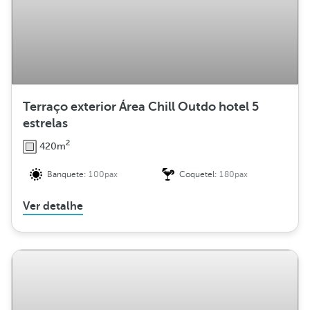
Terraço exterior Área Chill Outdo hotel 5
estrelas
2
420m
Banquete:
100pax
Coquetel:
180pax
Ver detalhe