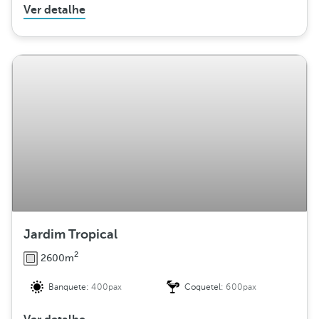
Ver detalhe
Jardim Tropical
2
2600m
Banquete:
400pax
Coquetel:
600pax