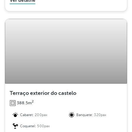
Ver detalhe
Terraço exterior do castelo
2
388.5m
Cabaret:
200pax
Banquete:
320pax
Coquetel:
500pax