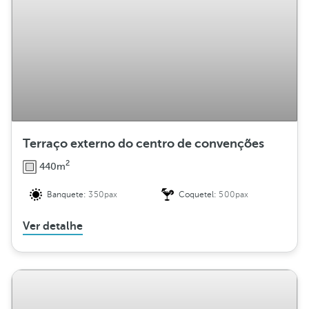
Terraço externo do centro de convenções
2
440m
Banquete:
350pax
Coquetel:
500pax
Ver detalhe