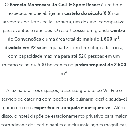
O
Barceló Montecastillo Golf & Sport Resort
é um hotel
espetacular que abriga um
castelo do século XIX
nos
arredores de Jerez de la Frontera, um destino incomparável
para eventos e reuniões. O resort possui um grande
Centro
de Convenções
e uma área total de
mais de 1.600 m²,
dividida em 22 salas
equipadas com tecnologia de ponta,
com capacidade máxima para até 320 pessoas em um
mesmo salão ou 600 hóspedes no
jardim tropical de 2.600
m²
.
A luz natural nos espaços, o acesso gratuito ao Wi-Fi e o
serviço de catering com opções de culinária local e saudável
garantem uma
experiência tranquila e inesquecível
. Além
disso, o hotel dispõe de estacionamento privativo para maior
comodidade dos participantes e inclui instalações magníficas,