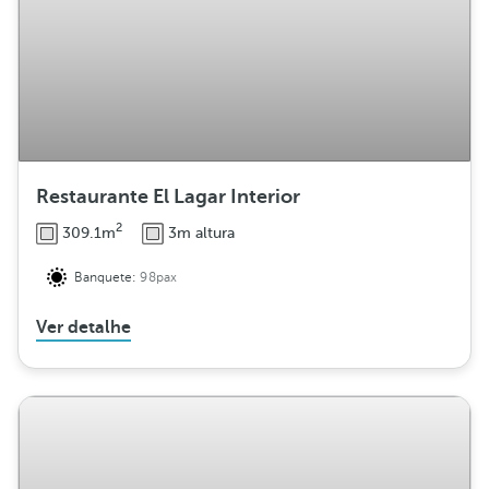
Restaurante El Lagar Interior
2
309.1m
3m altura
Banquete:
98pax
Ver detalhe