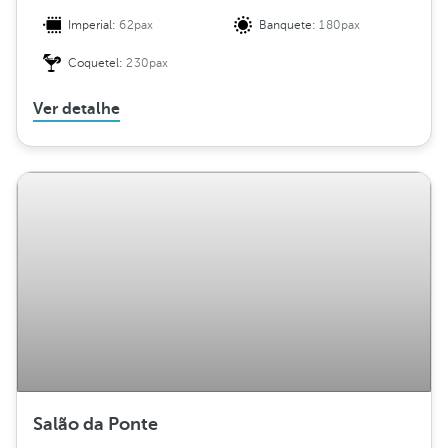
Imperial:
62pax
Banquete:
180pax
Coquetel:
230pax
Ver detalhe
Salão da Ponte