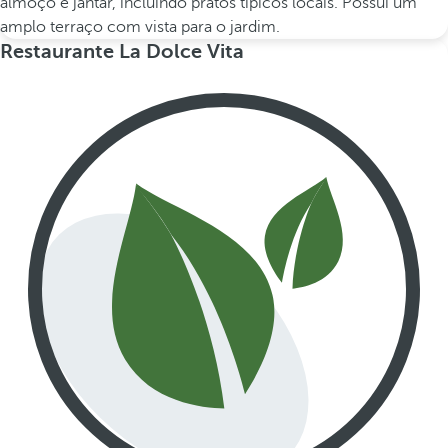
almoço e jantar, incluindo pratos típicos locais. Possui um
amplo terraço com vista para o jardim.
Restaurante La Dolce Vita