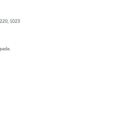
220, 1023
ipada.