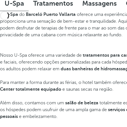
U-Spa
Tratamentos
Massagens
O
U-Spa
do
Barceló Puerto Vallarta
oferece uma experiência
proporciona uma sensação de bem-estar e tranquilidade. Aqu
podem desfrutar de terapias de frente para o mar ao som das 
privacidade de uma cabana com música relaxante ao fundo.
Nosso U-Spa oferece uma variedade de
tratamentos para ca
e faciais, oferecendo opções personalizadas para cada hósped
os adultos podem relaxar em
duas banheiras de hidromassa
Para manter a forma durante as férias, o hotel também ofer
Center totalmente equipado
e saunas secas na região.
Além disso, contamos com um
salão de beleza
totalmente e
os hóspedes podem usufruir de uma ampla gama de
serviços
pessoais
e embelezamento.