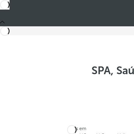
SPA, Saú
Estes em