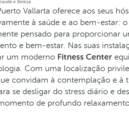
Saúde e Beleza
Puerto Vallarta oferece aos seus h
vamente à saúde e ao bem-estar: 
mente pensado para proporcionar u
ento e bem-estar. Nas suas instala
rar um moderno
Fitness Center
equ
logia. Com uma localização privile
que convidam à contemplação e à tr
ara se desligar do stress diário e d
momento de profundo relaxamento