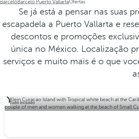
Barceló
Barceló Puerto Vallarta
Ofertas
Se já está a pensar nas suas p
escapadela a Puerto Vallarta e res
descontos e promoções exclusiva
única no México. Localização pr
serviços e muito mais é o que vo
a
Tudo incluído