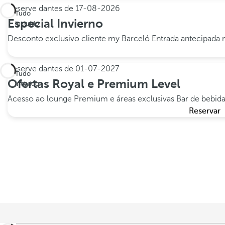
Reserve dantes de
17-08-2026
Tudo
Especial Invierno
incluído
Desconto exclusivo cliente my Barceló
Entrada antecipada n
Reserve dantes de
01-07-2027
Tudo
Ofertas Royal e Premium Level
incluído
Acesso ao lounge Premium e áreas exclusivas
Bar de bebi
Reservar