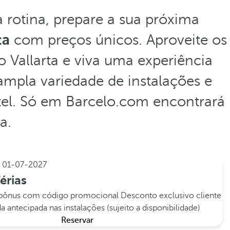
a rotina, prepare a sua próxima
ta
com preços únicos. Aproveite os
 Vallarta e viva uma experiência
ampla variedade de instalações e
tel. Só em Barcelo.com encontrará
a.
e
01-07-2027
érias
 bônus com código promocional
Desconto exclusivo cliente
a antecipada nas instalações (sujeito a disponibilidade)
Reservar