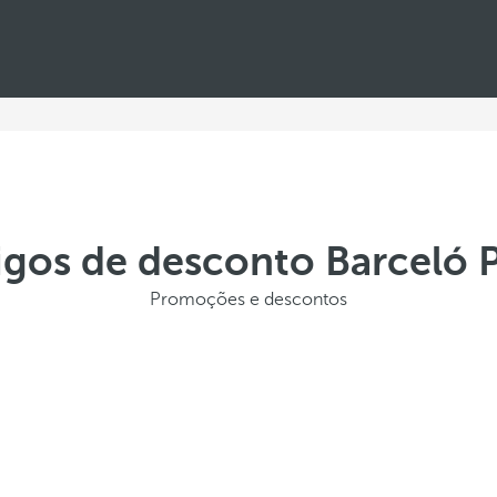
igos de desconto Barceló P
Promoções e descontos