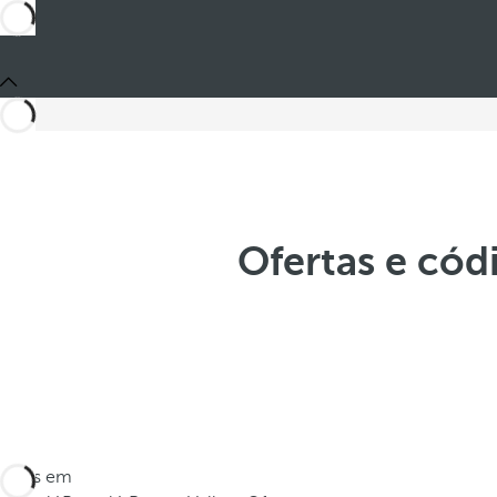
Ofertas e cód
Estes em