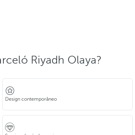
arceló Riyadh Olaya?
Design contemporâneo