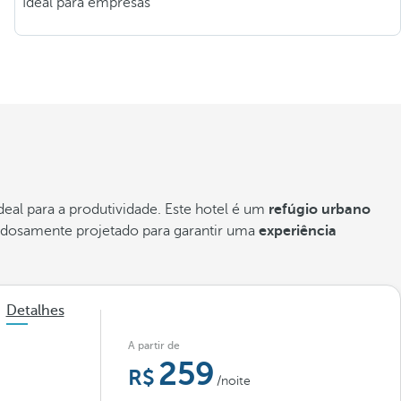
Ideal para empresas
al para a produtividade. Este hotel é um
refúgio urbano
idadosamente projetado para garantir uma
experiência
Detalhes
A partir de
259
/noite