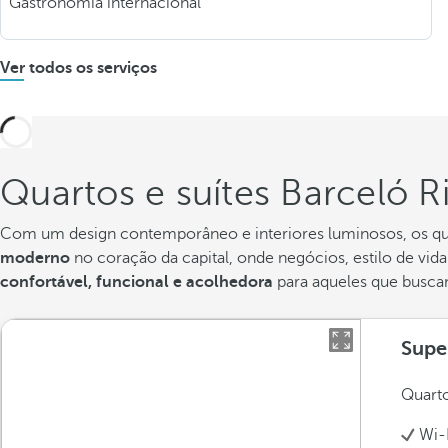
Gastronomia internacional
Ver todos os serviços
Quartos e suítes Barceló R
Com um design contemporâneo e interiores luminosos, os quar
moderno
no coração da capital, onde negócios, estilo de vid
confortável, funcional e acolhedora
para aqueles que busc
Supe
Quart
Wi-