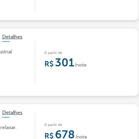
Detalhes
strial
A partir de
301
/noite
Detalhes
A partir de
relaxar.
678
/noite