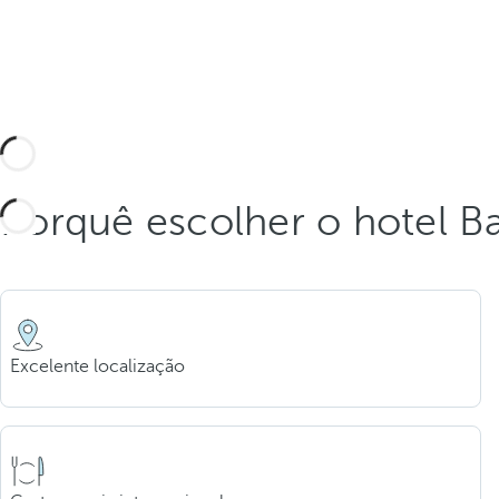
Porquê escolher o hotel B
Excelente localização