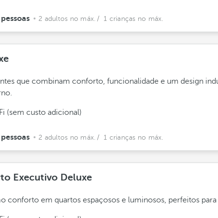
 pessoas
2 adultos no máx.
/ 1 crianças no máx.
xe
tes que combinam conforto, funcionalidade e um design indu
no.
Fi (sem custo adicional)
 pessoas
2 adultos no máx.
/ 1 crianças no máx.
to Executivo Deluxe
 conforto em quartos espaçosos e luminosos, perfeitos para 