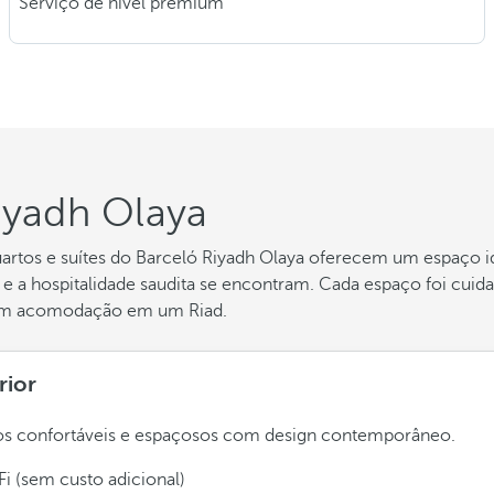
Serviço de nível premium
iyadh Olaya
tos e suítes do Barceló Riyadh Olaya oferecem um espaço ide
a e a hospitalidade saudita se encontram. Cada espaço foi cu
am acomodação em um Riad.
rior
os confortáveis e espaçosos com design contemporâneo.
Fi (sem custo adicional)