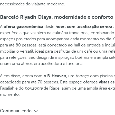
necessidades do viajante moderno.
Barceló Riyadh Olaya, modernidade e conforto 
A
oferta gastronômica
deste
hotel com localização central
experiência que vai além da culinária tradicional, combinando
espaços projetados para acompanhar cada momento do dia.
para até 80 pessoas, está conectado ao hall de entrada e incl
mobiliário versátil, ideal para desfrutar de um café ou uma re
para refeições. Seu design de inspiração boêmia e a ampla sel
criam uma atmosfera acolhedora e funcional.
Além disso, conta com
o B-Heaven
, um
terraço
com piscina 
capacidade para até 70 pessoas. Este espaço oferece
vistas e
Fasaliah e do
horizonte
de Riade, além de uma ampla área exte
momento.
Continuar lendo