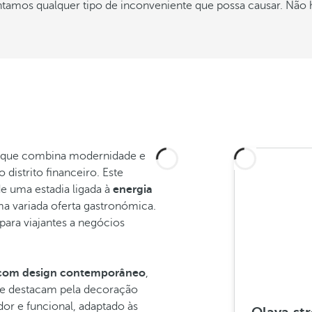
ntamos qualquer tipo de inconveniente que possa causar. Não h
e que combina modernidade e
distrito financeiro. Este
e uma estadia ligada à
energia
a variada oferta gastronómica.
para viajantes a negócios
s com design contemporâneo
,
 se destacam pela decoração
or e funcional, adaptado às