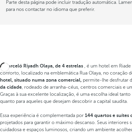
Parte desta página pode incluir tradução automática. Lame
para nos contactar no idioma que preferir.
O
Barceló Riyadh Olaya,
de 4 estrelas
, é um hotel em Riad
conforto, localizado na emblemática Rua Olaya, no coração do 
hotel, situado numa zona comercial,
permite-lhe desfrutar d
da cidade
, rodeado de arranha-céus, centros comerciais e um
Graças à sua excelente localização, é uma escolha ideal tanto 
quanto para aqueles que desejam descobrir a capital saudita.
Essa experiência é complementada por
144 quartos e suíte
projetados para garantir o máximo descanso. Seus interiores
cuidadosa e espaços luminosos, criando um ambiente acolhed