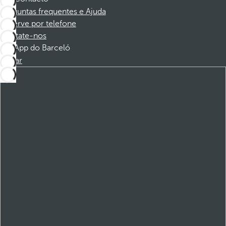
Perguntas frequentes e Ajuda
Reserve por telefone
Contate-nos
App do Barceló
Baixar