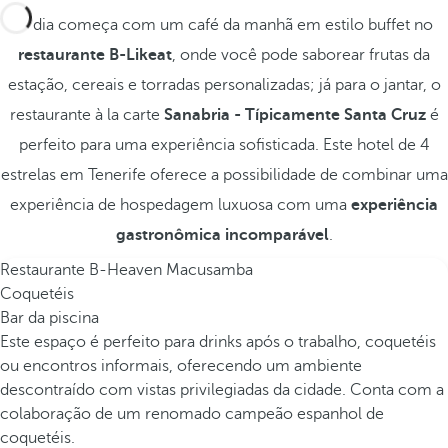
O dia começa com um café da manhã em estilo buffet no
restaurante B-Likeat
, onde você pode saborear frutas da
estação, cereais e torradas personalizadas; já para o jantar, o
restaurante à la carte
Sanabria - Típicamente Santa Cruz
é
perfeito para uma experiência sofisticada. Este hotel de 4
estrelas em Tenerife oferece a possibilidade de combinar uma
experiência de hospedagem luxuosa com uma
experiência
gastronômica incomparável
.
Restaurante B-Heaven Macusamba
Coquetéis
Bar da piscina
Este espaço é perfeito para drinks após o trabalho, coquetéis
ou encontros informais, oferecendo um ambiente
descontraído com vistas privilegiadas da cidade. Conta com a
colaboração de um renomado campeão espanhol de
coquetéis.