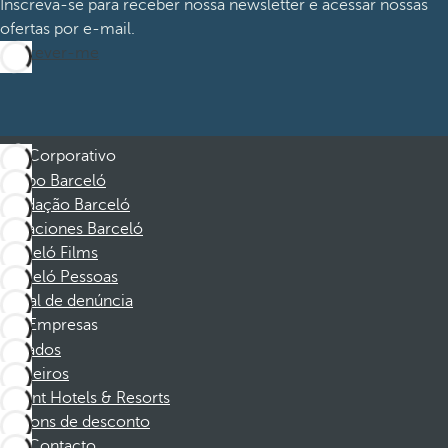
Inscreva-se para receber nossa newsletter e acessar nossas
ofertas por e-mail.
Inscrever-me
Corporativo
Grupo Barceló
Fundação Barceló
Vacaciones Barceló
Barceló Films
Barceló Pessoas
Canal de denúncia
Empresas
Afiliados
Parceiros
Dorint Hotels & Resorts
Cupons de desconto
Contacto