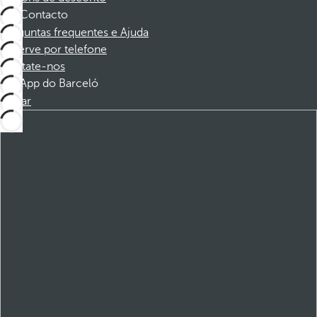
Contacto
Perguntas frequentes e Ajuda
Reserve por telefone
Contate-nos
App do Barceló
Baixar