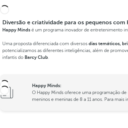
Diversão e criatividade para os pequenos com
Happy Minds
é um programa inovador de entretenimento infa
Uma proposta diferenciada com diversos
dias temáticos, br
potencializamos as diferentes inteligências, além de promove
infantis do
Barcy Club
.
Happy Minds:
O Happy Minds oferece uma programação de entr
meninos e meninas de 8 a 11 anos. Para mais i