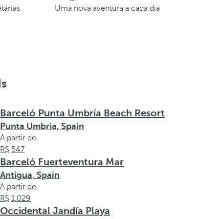
etárias
Uma nova aventura a cada dia
ds
Barceló Punta Umbría Beach Resort
Punta Umbría, Spain
A partir de
547
Barceló Fuerteventura Mar
Antigua, Spain
A partir de
1,029
Occidental Jandía Playa