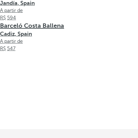
Jandía, Spain
A partir de
594
Barceló Costa Ballena
Cadiz, Spain
A partir de
547