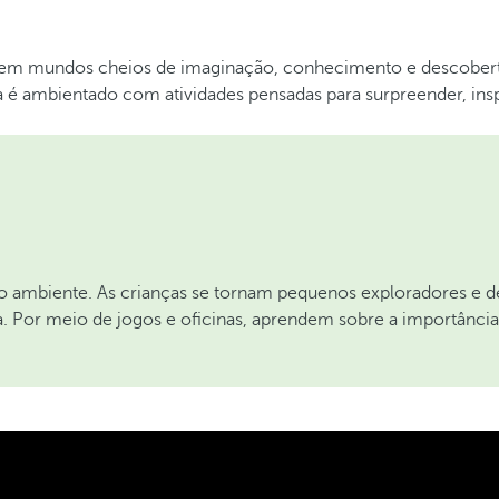
m em mundos cheios de imaginação, conhecimento e descoberta
 é ambientado com atividades pensadas para surpreender, inspi
ambiente. As crianças se tornam pequenos exploradores e def
a. Por meio de jogos e oficinas, aprendem sobre a importânc