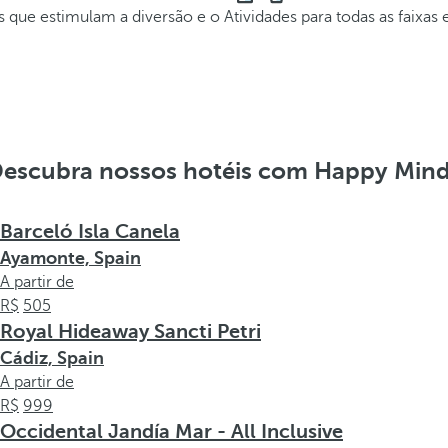
s que estimulam a diversão e o
Atividades para todas as faixas 
escubra nossos hotéis com Happy Min
Barceló Isla Canela
Ayamonte, Spain
A partir de
505
Royal Hideaway Sancti Petri
Cádiz, Spain
A partir de
999
Occidental Jandía Mar - All Inclusive