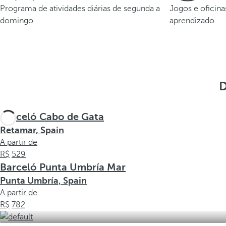
Programa de atividades diárias de segunda a
Jogos e oficina
domingo
aprendizado
D
Barceló Cabo de Gata
Retamar, Spain
A partir de
529
Barceló Punta Umbría Mar
Punta Umbría, Spain
A partir de
782