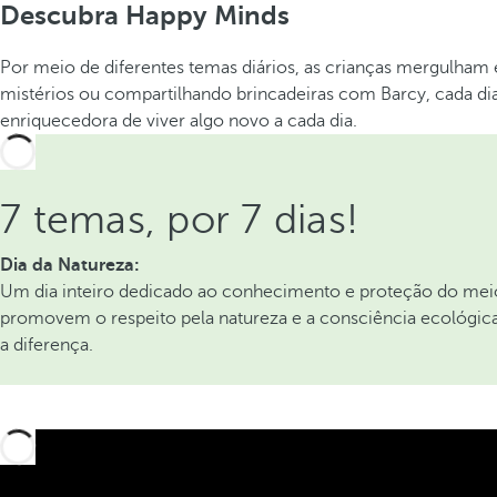
Descubra Happy Minds
Por meio de diferentes temas diários, as crianças mergulha
mistérios ou compartilhando brincadeiras com Barcy, cada dia
enriquecedora de viver algo novo a cada dia.
7 temas, por 7 dias!
Dia da Natureza:
Um dia inteiro dedicado ao conhecimento e proteção do meio 
promovem o respeito pela natureza e a consciência ecológic
a diferença.