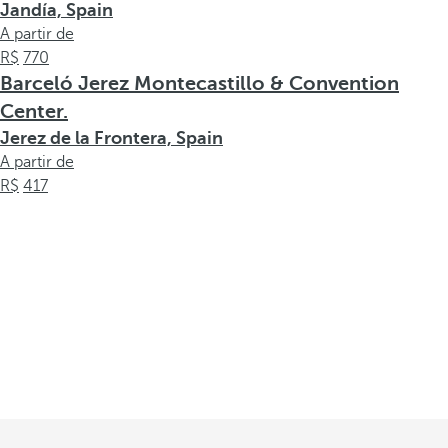
Jandía, Spain
A partir de
770
Barceló Jerez Montecastillo & Convention
Center.
Jerez de la Frontera, Spain
A partir de
417