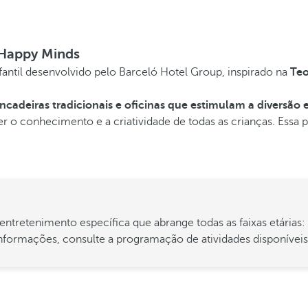
 Happy Minds
ntil desenvolvido pelo Barceló Hotel Group, inspirado na
Teo
incadeiras tradicionais e oficinas que estimulam a diversão 
r o conhecimento e a criatividade de todas as crianças. Essa 
etenimento específica que abrange todas as faixas etárias: m
nformações, consulte a programação de atividades disponíveis