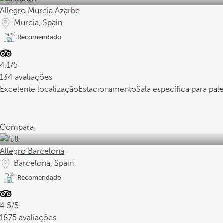
Allegro Murcia Azarbe
Murcia, Spain
Recomendado
4.1/5
134 avaliações
Excelente localização
Estacionamento
Sala específica para pal
Compara
Allegro Barcelona
Barcelona, Spain
Recomendado
4.5/5
1875 avaliações