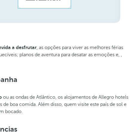
vida a desfrutar
, as opções para viver as melhores férias
uecíveis; planos de aventura para desatar as emoções e, ,
spanha
o
ou as ondas de Atlântico, os alojamentos de Allegro hotels
 de boa comida. Além disso, quem visite este país de sol e
bom bocado.
ências