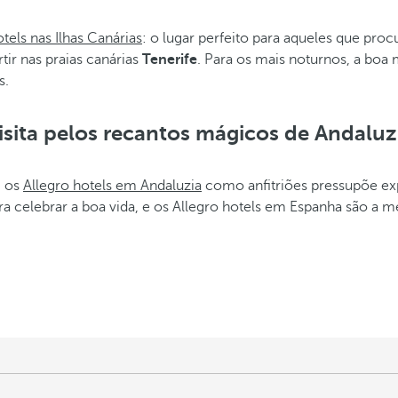
tels nas Ilhas Canárias
: o lugar perfeito para aqueles que pr
tir nas praias canárias
Tenerife
. Para os mais noturnos, a boa 
s.
isita pelos recantos mágicos de Andaluz
m os
Allegro hotels em Andaluzia
como anfitriões pressupõe exp
a celebrar a boa vida, e os Allegro hotels em Espanha são a melh