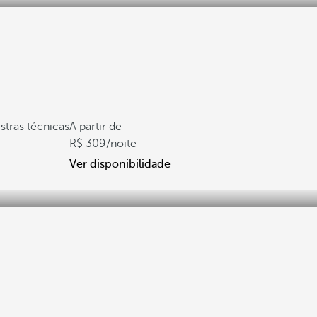
estras técnicas
A partir de
309
/noite
Ver disponibilidade