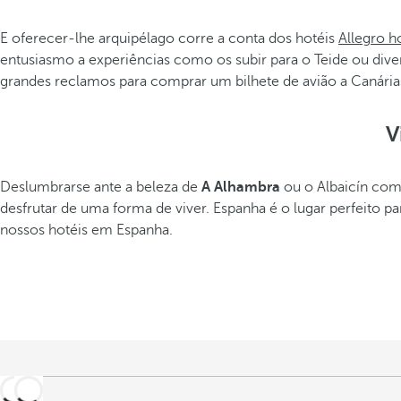
E oferecer-lhe arquipélago corre a conta dos hotéis
Allegro ho
entusiasmo a experiências como os subir para o Teide ou diver
grandes reclamos para comprar um bilhete de avião a Canária
V
Deslumbrarse ante a beleza de
A Alhambra
ou o Albaicín co
desfrutar de uma forma de viver. Espanha é o lugar perfeito par
nossos hotéis em Espanha.