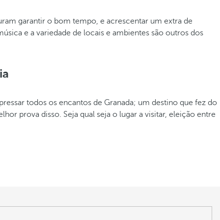
ocuram garantir o bom tempo, e acrescentar um extra de
música e a variedade de locais e ambientes são outros dos
ia
ressar todos os encantos de Granada; um destino que fez do
or prova disso. Seja qual seja o lugar a visitar, eleição entre