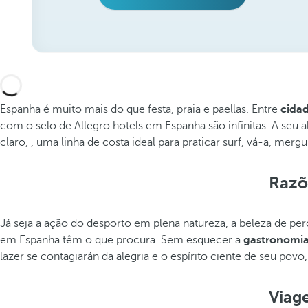
Espanha é muito mais do que festa, praia e paellas. Entre
cidad
com o selo de Allegro hotels em Espanha são infinitas. A seu a
claro, , uma linha de costa ideal para praticar surf, vá-a, me
Razõe
Já seja a ação do desporto em plena natureza, a beleza de per
em Espanha têm o que procura. Sem esquecer a
gastronomi
lazer se contagiarán da alegria e o espírito ciente de seu po
Viage