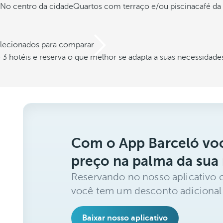
No centro da cidade
Quartos com terraço e/ou piscina
café d
elecionados para comparar
3 hotéis e reserva o que melhor se adapta a suas necessidade
Com o App Barceló voc
preço na palma da sua
Reservando no nosso aplicativo 
você tem um desconto adicional
Baixar nosso aplicativo