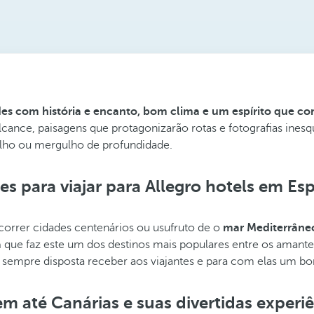
es com história e encanto, bom clima e um espírito que con
lcance, paisagens que protagonizarão rotas e fotografias inesq
rgulho ou mergulho de profundidade.
s para viajar para Allegro hotels em E
correr cidades centenários ou usufruto de o
mar Mediterrâne
a
que faz este um dos destinos mais populares entre os amantes
vo, sempre disposta receber aos viajantes e para com elas um 
m até Canárias e suas divertidas experi