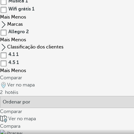
Música
1
Wifi grátis
1
Mais
Menos
Marcas
Allegro
2
Mais
Menos
Classificação dos clientes
4.1
1
4.5
1
Mais
Menos
Comparar
Ver no mapa
2
hotéis
Comparar
Ver no mapa
Compara