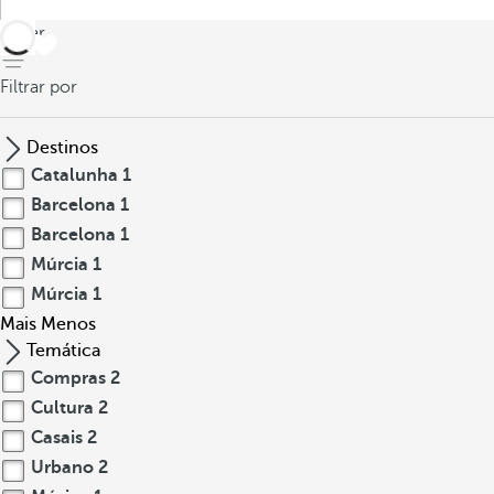
voltar
Filtrar por
Destinos
Catalunha
1
Barcelona
1
Barcelona
1
Múrcia
1
Múrcia
1
Mais
Menos
Temática
Compras
2
Cultura
2
Casais
2
Urbano
2