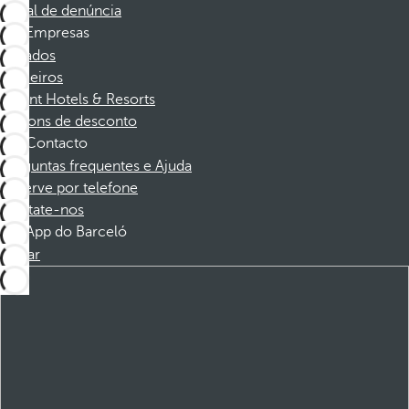
Canal de denúncia
Empresas
Afiliados
Parceiros
Dorint Hotels & Resorts
Cupons de desconto
Contacto
Perguntas frequentes e Ajuda
Reserve por telefone
Contate-nos
App do Barceló
Baixar