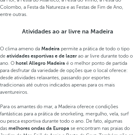
da Flor, a Festa do Atlântico, a Festa do Vinho, a Festa do
Colombo, a Festa da Natureza e as Festas de Fim de Ano,
entre outras.
Atividades ao ar livre na Madeira
O clima ameno da
Madeira
permite a prática de todo o tipo
de
atividades esportivas e de lazer
ao ar livre durante todo o
ano. O
hotel Allegro Madeira
é o melhor ponto de partida
para desfrutar da variedade de opções que o local oferece:
desde atividades relaxantes, passando por esportes
tradicionais até outros indicados apenas para os mais
aventureiros.
Para os amantes do mar, a Madeira oferece condições
fantásticas para a prática de snorkeling, mergulho, vela, surf
ou pesca esportiva durante todo o ano. De fato, algumas
das
melhores ondas da Europa
se encontram nas praias do