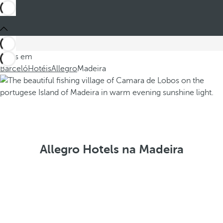
Estes em
Barceló
Hotéis
Allegro
Madeira
Allegro Hotels na Madeira