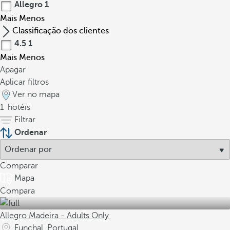
Allegro
1
Mais
Menos
Classificação dos clientes
4.5
1
Mais
Menos
Apagar
Aplicar filtros
Ver no mapa
1
hotéis
Filtrar
Ordenar
Comparar
Mapa
Compara
Allegro Madeira - Adults Only
Funchal, Portugal