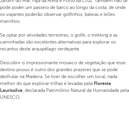
Jardim do Mar, Fajã da Areia e Porto da Cruz. Também não se
pode poder um passeio de barco ao longo da costa, de onde
os viajantes poderão observar golfinhos, baleias e leões
marinhos.
Se optar por atividades terrestres, o golfe, o trekking e as
caminhadas são excelentes alternativas para explorar os
recantos deste arquipélago verdejante.
Descobrir o impressionante mosaico de vegetação que esse
destino possui é outro dos grandes prazeres que se pode
desfrutar na Madeira. Se tiver de escolher um local, nada
melhor do que explorar trilhas e levadas pela
Floresta
Laurissilva
, declarada Patrimônio Natural da Humanidade pela
UNESCO.