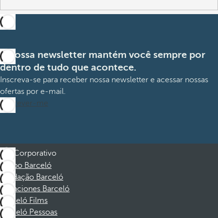
A nossa newsletter mantém você sempre por
dentro de tudo que acontece.
Inscreva-se para receber nossa newsletter e acessar nossas
ofertas por e-mail.
Inscrever-me
Corporativo
Grupo Barceló
Fundação Barceló
Vacaciones Barceló
Barceló Films
Barceló Pessoas