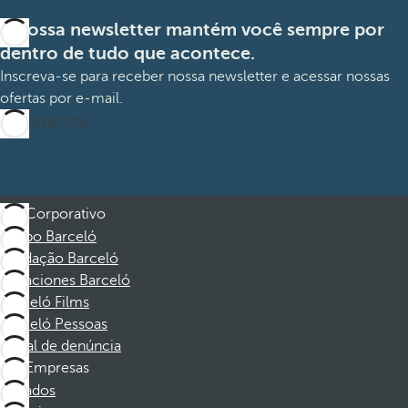
A nossa newsletter mantém você sempre por
dentro de tudo que acontece.
Inscreva-se para receber nossa newsletter e acessar nossas
ofertas por e-mail.
Inscrever-me
Corporativo
Grupo Barceló
Fundação Barceló
Vacaciones Barceló
Barceló Films
Barceló Pessoas
Canal de denúncia
Empresas
Afiliados