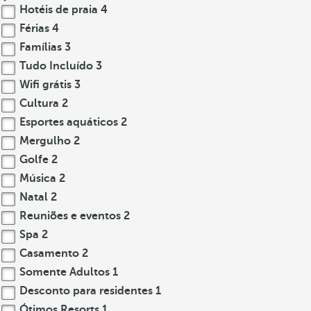
Hotéis de praia
4
Férias
4
Famílias
3
Tudo Incluído
3
Wifi grátis
3
Cultura
2
Esportes aquáticos
2
Mergulho
2
Golfe
2
Música
2
Natal
2
Reuniões e eventos
2
Spa
2
Casamento
2
Somente Adultos
1
Desconto para residentes
1
Ótimos Resorts
1