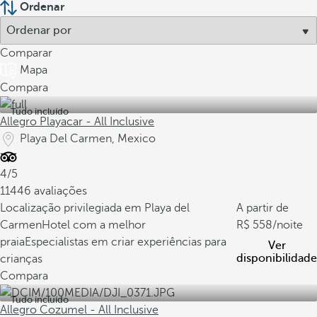
Ordenar
Comparar
Mapa
Compara
Tudo incluído
Allegro Playacar - All Inclusive
Playa Del Carmen, Mexico
4/5
11446 avaliações
Localização privilegiada em Playa del
A partir de
Carmen
Hotel com a melhor
558
/noite
praia
Especialistas em criar experiências para
Ver
disponibilidade
crianças
Compara
Tudo incluído
Allegro Cozumel - All Inclusive