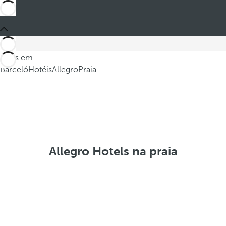
Estes em
Barceló
Hotéis
Allegro
Praia
Allegro Hotels na praia