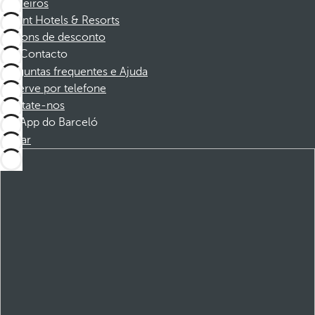
Parceiros
Dorint Hotels & Resorts
Cupons de desconto
Contacto
Perguntas frequentes e Ajuda
Reserve por telefone
Contate-nos
App do Barceló
Baixar