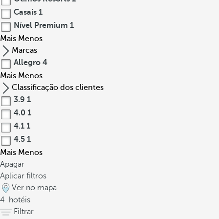
Casais
1
Nível Premium
1
Mais
Menos
Marcas
Allegro
4
Mais
Menos
Classificação dos clientes
3.9
1
4.0
1
4.1
1
4.5
1
Mais
Menos
Apagar
Aplicar filtros
Ver no mapa
4
hotéis
Filtrar