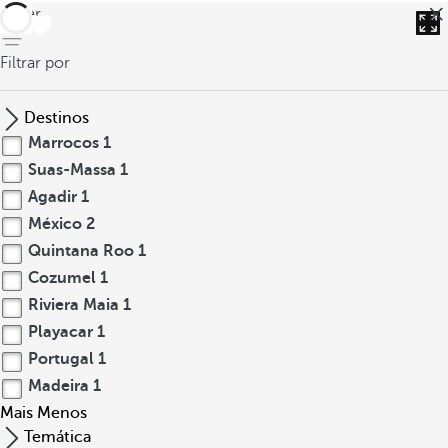
voltar
Filtrar por
Destinos
Marrocos
1
Suas-Massa
1
Agadir
1
México
2
Quintana Roo
1
Cozumel
1
Riviera Maia
1
Playacar
1
Portugal
1
Madeira
1
Mais
Menos
Temática