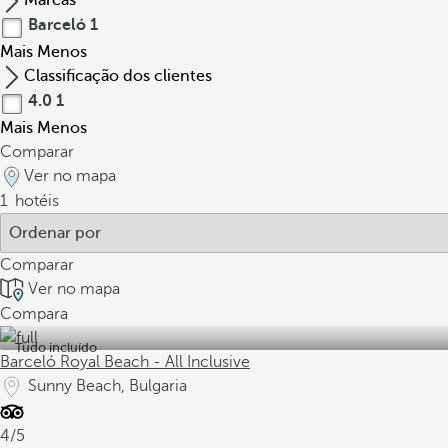
Marcas
Barceló
1
Mais
Menos
Classificação dos clientes
4.0
1
Mais
Menos
Comparar
Ver no mapa
1
hotéis
Comparar
Ver no mapa
Compara
Tudo incluído
Barceló Royal Beach - All Inclusive
Sunny Beach, Bulgaria
4/5