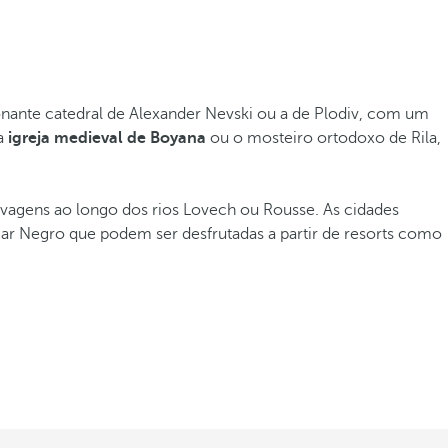
sionante catedral de Alexander Nevski ou a de Plodiv, com um
 a
igreja medieval de Boyana
ou o mosteiro ortodoxo de Rila,
elvagens ao longo dos rios Lovech ou Rousse. As cidades
ar Negro que podem ser desfrutadas a partir de resorts como