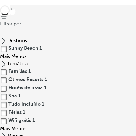
voltar
Filtrar por
Destinos
Sunny Beach
1
Mais
Menos
Temática
Famílias
1
Ótimos Resorts
1
Hotéis de praia
1
Spa
1
Tudo Incluído
1
Férias
1
Wifi grátis
1
Mais
Menos