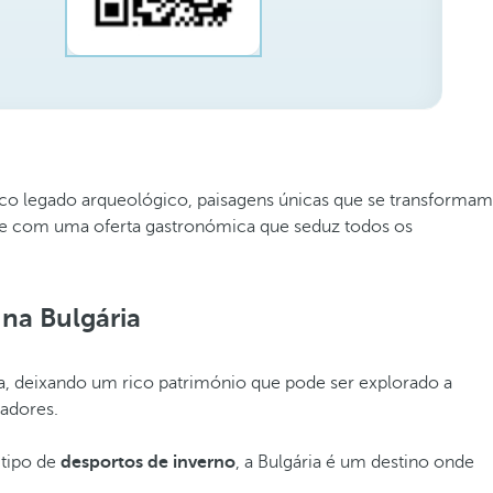
rico legado arqueológico, paisagens únicas que se transformam
a e com uma oferta gastronómica que seduz todos os
 na Bulgária
ria, deixando um rico património que pode ser explorado a
tadores.
 tipo de
desportos de inverno
, a Bulgária é um destino onde