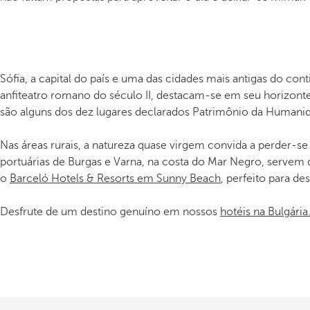
Sófia, a capital do país e uma das cidades mais antigas do co
anfiteatro romano do século II, destacam-se em seu horizonte
são alguns dos dez lugares declarados Patrimônio da Humanid
Nas áreas rurais, a natureza quase virgem convida a perder-s
portuárias de Burgas e Varna, na costa do Mar Negro, servem
o
Barceló Hotels & Resorts em Sunny Beach
, perfeito para de
Desfrute de um destino genuíno em nossos
hotéis na Bulgária