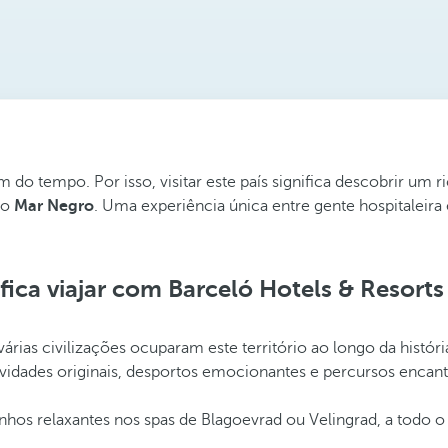
do tempo. Por isso, visitar este país significa descobrir um 
lo
Mar Negro
. Uma experiência única entre gente hospitaleir
fica viajar com Barceló Hotels & Resorts
várias civilizações ocuparam este território ao longo da histó
tividades originais, desportos emocionantes e percursos encan
anhos relaxantes nos spas de Blagoevrad ou Velingrad, a todo o