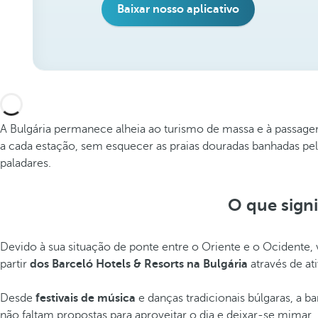
Baixar nosso aplicativo
A Bulgária permanece alheia ao turismo de massa e à passagem 
a cada estação, sem esquecer as praias douradas banhadas pe
paladares.
O que signi
Devido à sua situação de ponte entre o Oriente e o Ocidente, 
partir
dos Barceló Hotels & Resorts na Bulgária
através de a
Desde
festivais de música
e danças tradicionais búlgaras, a b
não faltam propostas para aproveitar o dia e deixar-se mimar.