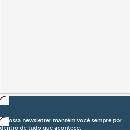
A nossa newsletter mantém você sempre por
dentro de tudo que acontece.