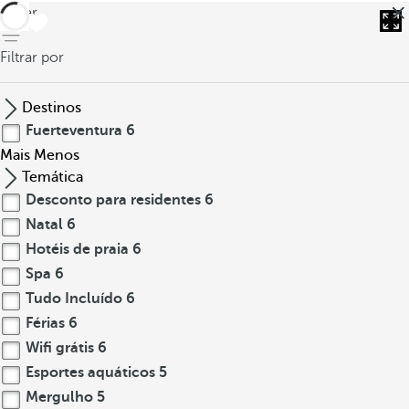
voltar
Filtrar por
Destinos
Fuerteventura
6
Mais
Menos
Temática
Desconto para residentes
6
Natal
6
Hotéis de praia
6
Spa
6
Tudo Incluído
6
Férias
6
Wifi grátis
6
Esportes aquáticos
5
Mergulho
5