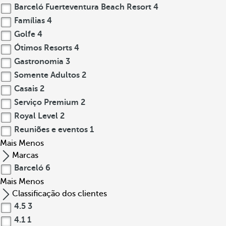
Barceló Fuerteventura Beach Resort
4
Famílias
4
Golfe
4
Ótimos Resorts
4
Gastronomia
3
Somente Adultos
2
Casais
2
Serviço Premium
2
Royal Level
2
Reuniões e eventos
1
Mais
Menos
Marcas
Barceló
6
Mais
Menos
Classificação dos clientes
4.5
3
4.1
1