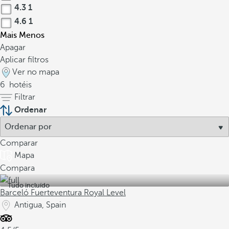
4.3
1
4.6
1
Mais
Menos
Apagar
Aplicar filtros
Ver no mapa
6
hotéis
Filtrar
Ordenar
Comparar
Mapa
Compara
Tudo incluído
Barceló Fuerteventura Royal Level
Antigua, Spain