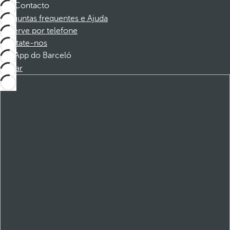
Contacto
Perguntas frequentes e Ajuda
Reserve por telefone
Contate-nos
App do Barceló
Baixar