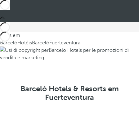
Estes em
Barceló
Hotéis
Barceló
Fuerteventura
Barceló Hotels & Resorts em
Fuerteventura