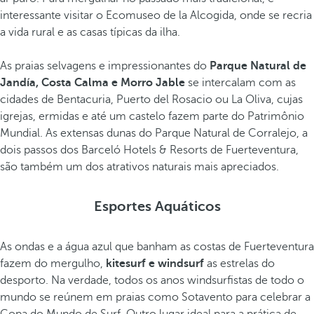
interessante visitar o Ecomuseo de la Alcogida, onde se recria
a vida rural e as casas típicas da ilha.
As praias selvagens e impressionantes do
Parque Natural de
Jandía, Costa Calma e Morro Jable
se intercalam com as
cidades de Bentacuria, Puerto del Rosacio ou La Oliva, cujas
igrejas, ermidas e até um castelo fazem parte do Patrimônio
Mundial. As extensas dunas do Parque Natural de Corralejo, a
dois passos dos Barceló Hotels & Resorts de Fuerteventura,
são também um dos atrativos naturais mais apreciados.
Esportes Aquáticos
As ondas e a água azul que banham as costas de Fuerteventura
fazem do mergulho,
kitesurf e windsurf
as estrelas do
desporto. Na verdade, todos os anos windsurfistas de todo o
mundo se reúnem em praias como Sotavento para celebrar a