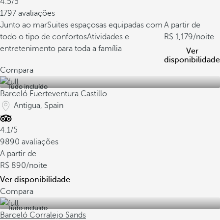
4.5/5
1797 avaliações
Junto ao mar
Suites espaçosas equipadas com
A partir de
todo o tipo de confortos
Atividades e
1,179
/noite
entretenimento para toda a família
Ver
disponibilidade
Compara
Tudo incluído
Barceló Fuerteventura Castillo
Antigua, Spain
4.1/5
9890 avaliações
A partir de
890
/noite
Ver disponibilidade
Compara
Tudo incluído
Barceló Corralejo Sands