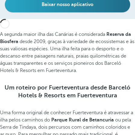
Baixar nosso aplicativo
A segunda maior ilha das Canárias é considerada
Reserva da
Biosfera
desde 2009, graças à variedade de ecossistemas e às
suas valiosas espécies. Uma ilha feita para o desporto e o
descanso entre paisagens naturais, praias quilométricas de
águas transparentes e os serviços pioneiros dos Barceló
Hotels & Resorts em Fuerteventura.
Um roteiro por Fuerteventura desde Barceló
Hotels & Resorts em Fuerteventura
Uma forma original de conhecer Fuerteventura é atravessar a
ilha pelos caminhos do
Parque Rural de Betancuria
ou pela
Serra de Tindaya, dois percursos com caminhos coloridos e
ar puro. Para mergulhar no passado mais tradicional, é