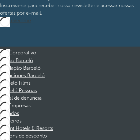
Inscreva-se para receber nossa newsletter e acessar nossas
ofertas por e-mail.
Inscrever-me
Corporativo
Grupo Barceló
Fundação Barceló
Vacaciones Barceló
Barceló Films
Barceló Pessoas
Canal de denúncia
Empresas
Afiliados
Parceiros
Dorint Hotels & Resorts
Cupons de desconto