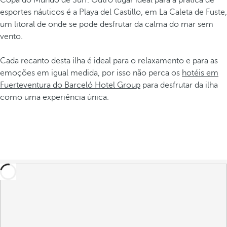
Copa do Mundo de Surf. Outro lugar ideal para a prática de
esportes náuticos é a Playa del Castillo, em La Caleta de Fuste,
um litoral de onde se pode desfrutar da calma do mar sem
vento.
Cada recanto desta ilha é ideal para o relaxamento e para as
emoções em igual medida, por isso não perca os
hotéis em
Fuerteventura do Barceló Hotel Group
para desfrutar da ilha
como uma experiência única.