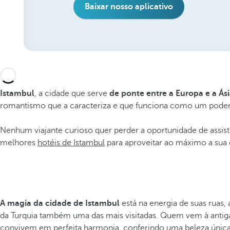
Baixar nosso aplicativo
Istambul
, a cidade que serve
de ponte entre a Europa e a Ás
romantismo que a caracteriza e que funciona como um podero
Nenhum viajante curioso quer perder a oportunidade de assist
melhores
hotéis de Istambul
para aproveitar ao máximo a sua e
A magia da cidade de Istambul
está na energia de suas ruas,
da Turquia também uma das mais visitadas. Quem vem à anti
convivem em perfeita harmonia, conferindo uma beleza única 