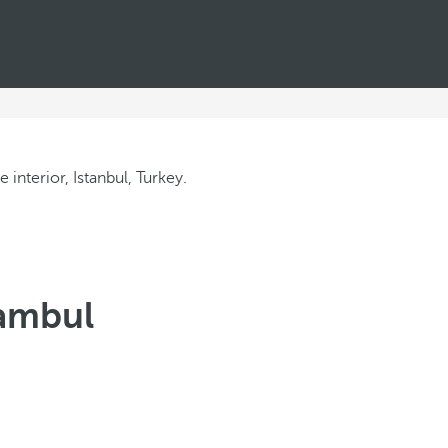
tambul