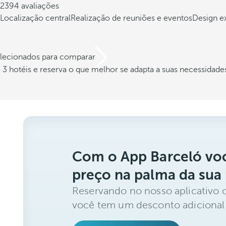
2394 avaliações
Localização central
Realização de reuniões e eventos
Design e
elecionados para comparar
3 hotéis e reserva o que melhor se adapta a suas necessidade
Com o App Barceló voc
preço na palma da sua
Reservando no nosso aplicativo 
você tem um desconto adicional