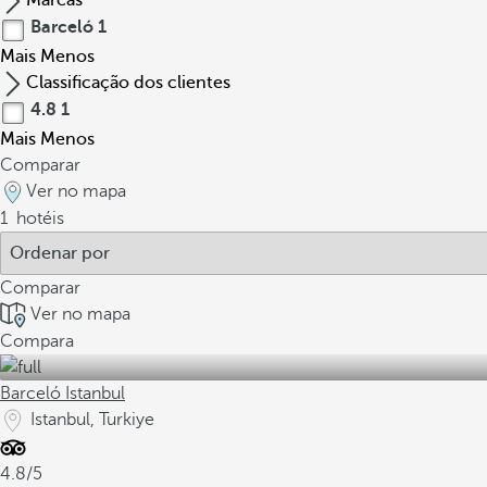
Marcas
Barceló
1
Mais
Menos
Classificação dos clientes
4.8
1
Mais
Menos
Comparar
Ver no mapa
1
hotéis
Comparar
Ver no mapa
Compara
Barceló Istanbul
Istanbul, Turkiye
4.8/5