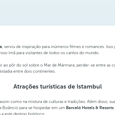
ia
, serviu de inspiração para inúmeros filmes e romances. Isso
so ímã para visitantes de todos os cantos do mundo.
ir ao pôr do sol sobre o Mar de Mármara, perder-se entre as 
stadia entre dois continentes.
Atrações turísticas de Istambul
 assim como na mistura de culturas e tradições. Além disso, su
ga Bizâncio para se hospedar em um
Barceló Hotels & Resorts
a este destino histórico.