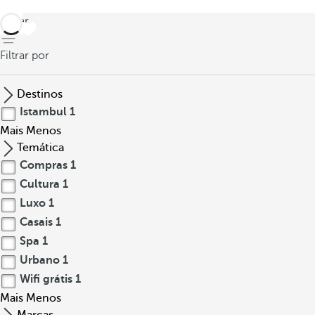
voltar
Filtrar por
Destinos
Istambul
1
Mais
Menos
Temática
Compras
1
Cultura
1
Luxo
1
Casais
1
Spa
1
Urbano
1
Wifi grátis
1
Mais
Menos