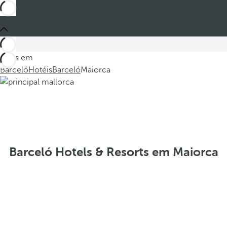
Estes em
Barceló
Hotéis
Barceló
Maiorca
Barceló Hotels & Resorts em Maiorca