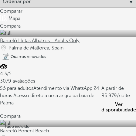
Comparar
Mapa
Compara
Barceló Illetas Albatros - Adults Only
Palma de Mallorca, Spain
Quartos renovados
4.3/5
3079 avaliações
Só para adultos
Atendimento via WhatsApp 24
A partir de
horas.
Acesso direto a uma angra da baía de
979
/noite
Palma
Ver
disponibilidade
Compara
Tudo incluído
Barceló Ponent Beach