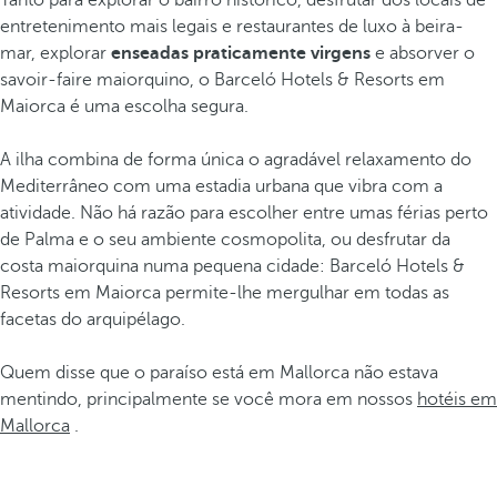
Tanto para explorar o bairro histórico, desfrutar dos locais de
entretenimento mais legais e restaurantes de luxo à beira-
mar, explorar
enseadas praticamente virgens
e absorver o
savoir-faire maiorquino, o Barceló Hotels & Resorts em
Maiorca é uma escolha segura.
A ilha combina de forma única o agradável relaxamento do
Mediterrâneo com uma estadia urbana que vibra com a
atividade. Não há razão para escolher entre umas férias perto
de Palma e o seu ambiente cosmopolita, ou desfrutar da
costa maiorquina numa pequena cidade: Barceló Hotels &
Resorts em Maiorca permite-lhe mergulhar em todas as
facetas do arquipélago.
Quem disse que o paraíso está em Mallorca não estava
mentindo, principalmente se você mora em nossos
hotéis em
Mallorca
.