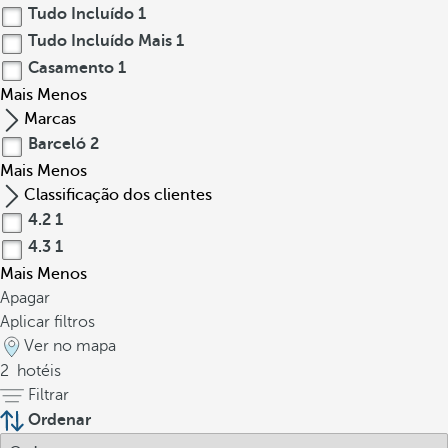
Tudo Incluído
1
Tudo Incluído Mais
1
Casamento
1
Mais
Menos
Marcas
Barceló
2
Mais
Menos
Classificação dos clientes
4.2
1
4.3
1
Mais
Menos
Apagar
Aplicar filtros
Ver no mapa
2
hotéis
Filtrar
Ordenar