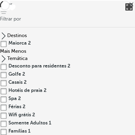
voltar
Filtrar por
Destinos
Maiorca
2
Mais
Menos
Temática
Desconto para residentes
2
Golfe
2
Casais
2
Hotéis de praia
2
Spa
2
Férias
2
Wifi grátis
2
Somente Adultos
1
Famílias
1