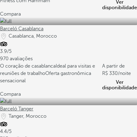
Fitness com Hammam
Ver
disponibilidade
Compara
Barceló Casablanca
Casablanca, Morocco
3.9/5
970 avaliações
O coração de casablanca
Ideal para visitas e
A partir de
reuniões de trabalho
Oferta gastronômica
330
/noite
sensacional
Ver
disponibilidade
Compara
Barceló Tanger
Tanger, Morocco
4.4/5