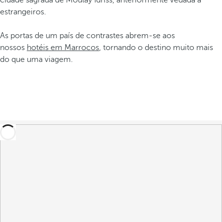
cidade sagrada de Moulay Idriss, anteriormente vedada a
estrangeiros.
As portas de um país de contrastes abrem-se aos
nossos
hotéis em Marrocos
, tornando o destino muito mais
do que uma viagem.