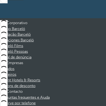
Corporativo
Grupo Barceló
Fundação Barceló
Vacaciones Barceló
Barceló Films
Barceló Pessoas
Canal de denúncia
Empresas
Afiliados
Parceiros
Dorint Hotels & Resorts
Cupons de desconto
Contacto
Perguntas frequentes e Ajuda
Reserve por telefone