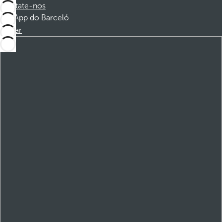
Contate-nos
App do Barceló
Baixar