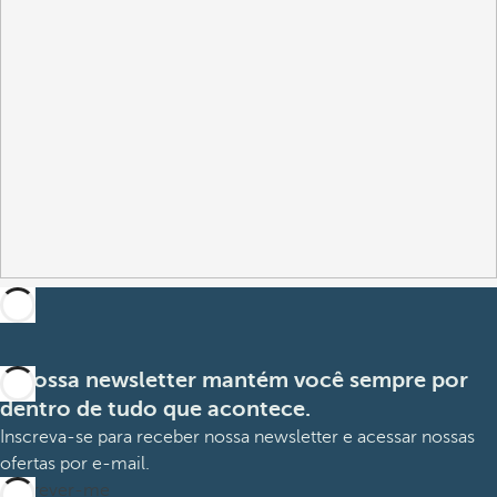
A nossa newsletter mantém você sempre por
dentro de tudo que acontece.
Inscreva-se para receber nossa newsletter e acessar nossas
ofertas por e-mail.
Inscrever-me