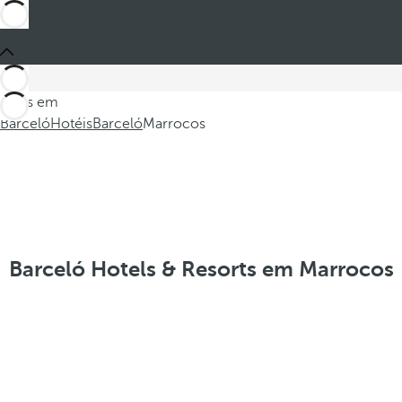
Estes em
Barceló
Hotéis
Barceló
Marrocos
Barceló Hotels & Resorts em Marrocos