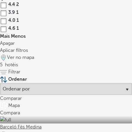
4.4
2
3.9
1
4.0
1
4.6
1
Mais
Menos
Apagar
Aplicar filtros
Ver no mapa
5
hotéis
Filtrar
Ordenar
Comparar
Mapa
Compara
Barceló Fès Medina