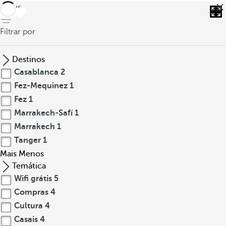
voltar
Filtrar por
Destinos
Casablanca
2
Fez-Mequinez
1
Fez
1
Marrakech-Safí
1
Marrakech
1
Tanger
1
Mais
Menos
Temática
Wifi grátis
5
Compras
4
Cultura
4
Casais
4