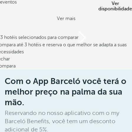
eventos
Ver
disponibilidade
Ver mais
/3 hotéis selecionados para comparar
mpara até 3 hotéis e reserva o que melhor se adapta a suas
ecessidades
echar
ompara
Com o App Barceló você terá o
melhor preço na palma da sua
mão.
Reservando no nosso aplicativo com o my
Barceló Benefits, você tem um desconto
adicional de 5%.