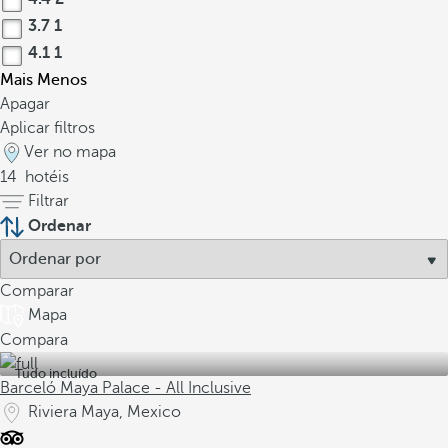
3.7
1
4.1
1
Mais
Menos
Apagar
Aplicar filtros
Ver no mapa
14
hotéis
Filtrar
Ordenar
Comparar
Mapa
Compara
Tudo incluído
Barceló Maya Palace - All Inclusive
Riviera Maya, Mexico