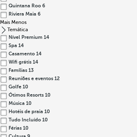
Quintana Roo
6
Riviera Maia
6
Mais
Menos
Temática
Nível Premium
14
Spa
14
Casamento
14
Wifi grátis
14
Famílias
13
Reuniões e eventos
12
Golfe
10
Ótimos Resorts
10
Música
10
Hotéis de praia
10
Tudo Incluído
10
Férias
10
Cultura
9