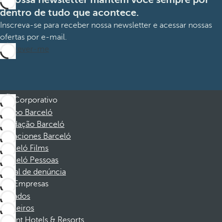
dentro de tudo que acontece.
Inscreva-se para receber nossa newsletter e acessar nossas
ofertas por e-mail.
Inscrever-me
Corporativo
Grupo Barceló
Fundação Barceló
Vacaciones Barceló
Barceló Films
Barceló Pessoas
Canal de denúncia
Empresas
Afiliados
Parceiros
Dorint Hotels & Resorts