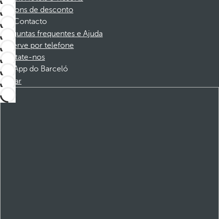
Cupons de desconto
Contacto
Perguntas frequentes e Ajuda
Reserve por telefone
Contate-nos
App do Barceló
Baixar