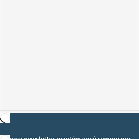
A nossa newsletter mantém você sempre por