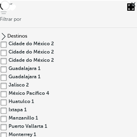
voltar
Filtrar por
Destinos
Cidade do México
2
Cidade do México
2
Cidade do México
2
Guadalajara
1
Guadalajara
1
Jalisco
2
México Pacífico
4
Huatulco
1
Ixtapa
1
Manzanillo
1
Puerto Vallarta
1
Monterrey
1