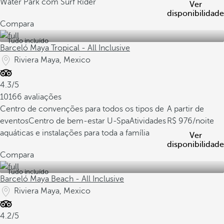
Water Park com Surf Rider
Ver
disponibilidade
Compara
Tudo incluído
Barceló Maya Tropical - All Inclusive
Riviera Maya, Mexico
4.3/5
10166 avaliações
Centro de convenções para todos os tipos de
A partir de
eventos
Centro de bem-estar U-Spa
Atividades
976
/noite
aquáticas e instalações para toda a família
Ver
disponibilidade
Compara
Tudo incluído
Barceló Maya Beach - All Inclusive
Riviera Maya, Mexico
4.2/5