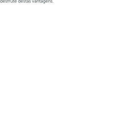
desfrute destas vantagens.