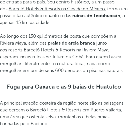
de entrada para o país. Seu centro histórico, a um passo
dos
Barceló Hotels & Resorts na Cidade do México
, forma um
passeio tão autêntico quanto o das
ruínas de Teotihuacán
, a
apenas 45 km da cidade.
Ao longo dos 130 quilómetros de costa que compõem a
Riviera Maya, além das
praias de areia branca
junto
aos
resorts Barceló Hotels & Resorts na Riviera Maya
,
esperam-no as ruínas de Tulum ou Cobá. Para quem busca
mergulhar -literalmente- na cultura local, nada como
mergulhar em um de seus 600 cenotes ou piscinas naturais.
Fuga para Oaxaca e as 9 baías de Huatulco
A principal atração costeira da região norte são as paisagens
que cercam o
Barceló Hotels & Resorts em Puerto Vallarta
,
uma área que ostenta selva, montanhas e belas praias
banhadas pelo Pacífico.