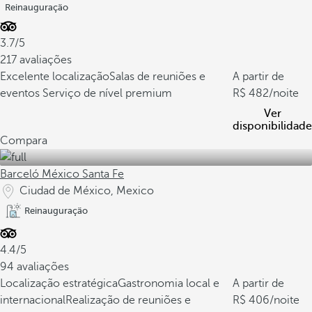
Reinauguração
3.7/5
217 avaliações
Excelente localização
Salas de reuniões e
A partir de
eventos
Serviço de nível premium
482
/noite
Ver
disponibilidade
Compara
Barceló México Santa Fe
Ciudad de México, Mexico
Reinauguração
4.4/5
94 avaliações
Localização estratégica
Gastronomia local e
A partir de
internacional
Realização de reuniões e
406
/noite