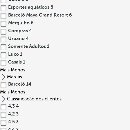
Esportes aquáticos
8
Barceló Maya Grand Resort
6
Mergulho
6
Compras
4
Urbano
4
Somente Adultos
1
Luxo
1
Casais
1
Mais
Menos
Marcas
Barceló
14
Mais
Menos
Classificação dos clientes
4.3
4
4.2
3
4.5
3
4.4
2