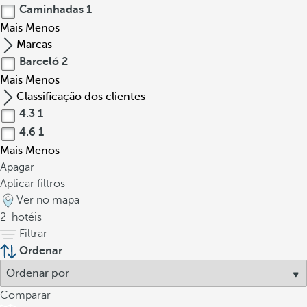
Caminhadas
1
Mais
Menos
Marcas
Barceló
2
Mais
Menos
Classificação dos clientes
4.3
1
4.6
1
Mais
Menos
Apagar
Aplicar filtros
Ver no mapa
2
hotéis
Filtrar
Ordenar
Comparar