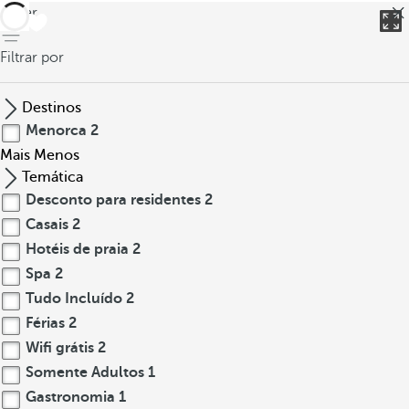
voltar
Filtrar por
Destinos
Menorca
2
Mais
Menos
Temática
Desconto para residentes
2
Casais
2
Hotéis de praia
2
Spa
2
Tudo Incluído
2
Férias
2
Wifi grátis
2
Somente Adultos
1
Gastronomia
1