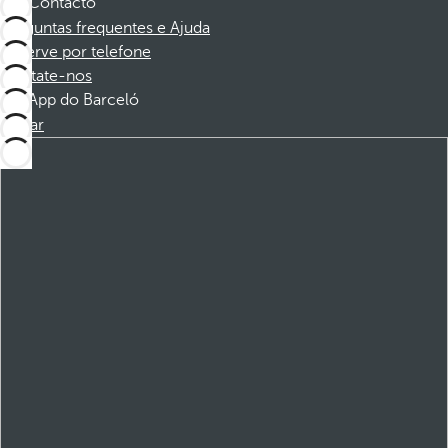
Contacto
Perguntas frequentes e Ajuda
Reserve por telefone
Contate-nos
App do Barceló
Baixar