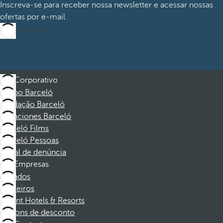
Inscreva-se para receber nossa newsletter e acessar nossas
ofertas por e-mail.
Inscrever-me
Corporativo
Grupo Barceló
Fundação Barceló
Vacaciones Barceló
Barceló Films
Barceló Pessoas
Canal de denúncia
Empresas
Afiliados
Parceiros
Dorint Hotels & Resorts
Cupons de desconto