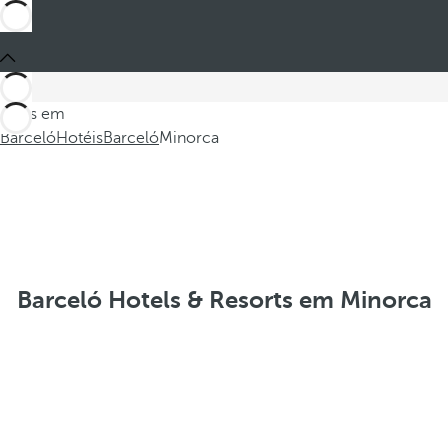
Estes em
Barceló
Hotéis
Barceló
Minorca
Barceló Hotels & Resorts em Minorca