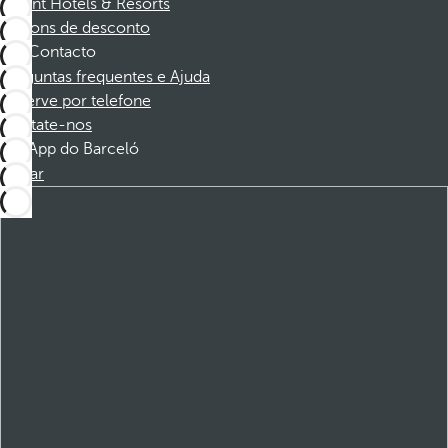
Dorint Hotels & Resorts
Cupons de desconto
Contacto
Perguntas frequentes e Ajuda
Reserve por telefone
Contate-nos
App do Barceló
Baixar