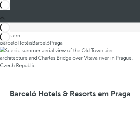
Estes em
Barceló
Hotéis
Barceló
Praga
Barceló Hotels & Resorts em Praga