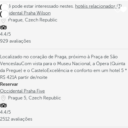
Você pode estar interessado nestes.
hotéis relacionados (3)
Occidental Praha Wilson
Prague, Czech Republic
4.4/5
929 avaliações
Localizado no coração de Praga, próximo à Praça de São
Venceslau
Com vista para o Museu Nacional, a Ópera (Quinta
da Pregue) e o Castelo
Excelência e conforto em um hotel 5 *
421
A partir de
/noite
Reservar
Occidental Praha Five
Prague 5, Czech Republic
4.4/5
2512 avaliações