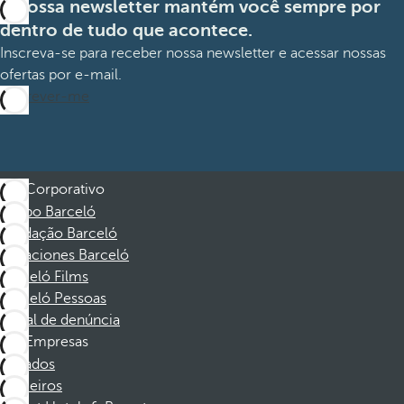
A nossa newsletter mantém você sempre por
dentro de tudo que acontece.
Inscreva-se para receber nossa newsletter e acessar nossas
ofertas por e-mail.
Inscrever-me
Corporativo
Grupo Barceló
Fundação Barceló
Vacaciones Barceló
Barceló Films
Barceló Pessoas
Canal de denúncia
Empresas
Afiliados
Parceiros