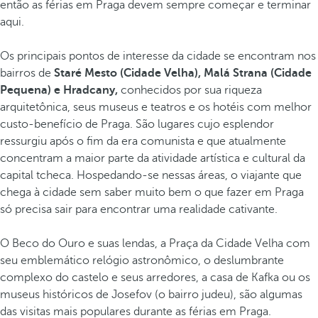
então as férias em Praga devem sempre começar e terminar
aqui.
Os principais pontos de interesse da cidade se encontram nos
bairros de
Staré Mesto (Cidade Velha), Malá Strana (Cidade
Pequena) e Hradcany,
conhecidos por sua riqueza
arquitetônica, seus museus e teatros e os hotéis com melhor
custo-benefício de Praga. São lugares cujo esplendor
ressurgiu após o fim da era comunista e que atualmente
concentram a maior parte da atividade artística e cultural da
capital tcheca. Hospedando-se nessas áreas, o viajante que
chega à cidade sem saber muito bem o que fazer em Praga
só precisa sair para encontrar uma realidade cativante.
O Beco do Ouro e suas lendas, a Praça da Cidade Velha com
seu emblemático relógio astronômico, o deslumbrante
complexo do castelo e seus arredores, a casa de Kafka ou os
museus históricos de Josefov (o bairro judeu), são algumas
das visitas mais populares durante as férias em Praga.