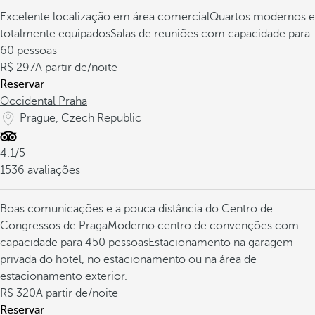
Excelente localização em área comercial
Quartos modernos e
totalmente equipados
Salas de reuniões com capacidade para
60 pessoas
297
A partir de
/noite
Reservar
Occidental Praha
Prague, Czech Republic
4.1/5
1536 avaliações
Boas comunicações e a pouca distância do Centro de
Congressos de Praga
Moderno centro de convenções com
capacidade para 450 pessoas
Estacionamento na garagem
privada do hotel, no estacionamento ou na área de
estacionamento exterior.
320
A partir de
/noite
Reservar