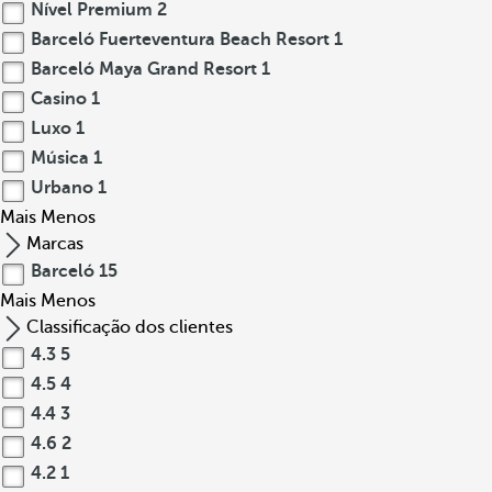
Nível Premium
2
Barceló Fuerteventura Beach Resort
1
Barceló Maya Grand Resort
1
Casino
1
Luxo
1
Música
1
Urbano
1
Mais
Menos
Marcas
Barceló
15
Mais
Menos
Classificação dos clientes
4.3
5
4.5
4
4.4
3
4.6
2
4.2
1