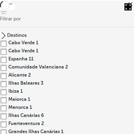
voltar
Filtrar por
Destinos
Cabo Verde
1
Cabo Verde
1
Espanha
11
Comunidade Valenciana
2
Alicante
2
Ilhas Baleares
3
Ibiza
1
Maiorca
1
Menorca
1
Ilhas Canárias
6
Fuerteventura
2
Grandes Ilhas Canárias
1