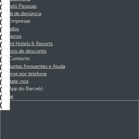
Barceló Pessoas
Canal de denúncia
Empresas
Afiliados
Parceiros
Dorint Hotels & Resorts
Cupons de desconto
Contacto
Perguntas frequentes e Ajuda
Reserve por telefone
Contate-nos
App do Barceló
Baixar