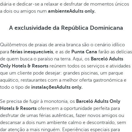
diária e dedicar-se a relaxar e desfrutar de momentos únicos
a dois ou amigos num
ambienteAdults only.
A exclusividade da República Dominicana
Quilômetros de praias de areia branca são o cenário idílico
para
férias inesquecíveis
, e as de
Punta Cana
farão as delícias
de quem busca o paraíso na terra. Aqui, os
Barceló Adults
Only Hotels & Resorts
reúnem todos os serviços e atividades
que um cliente pode desejar: grandes piscinas, um parque
aquático, restaurantes com a melhor oferta gastronómica e
todo o tipo de
instalaçõesAdults only.
Se precisa de fugir à monotonia, os
Barceló Adults Only
Hotels & Resorts
oferecem a oportunidade perfeita para
desfrutar de umas férias autênticas, fazer novos amigos ou
descansar a dois num ambiente calmo e descontraído, sem
dar atenção a mais ninguém. Experiências especiais para