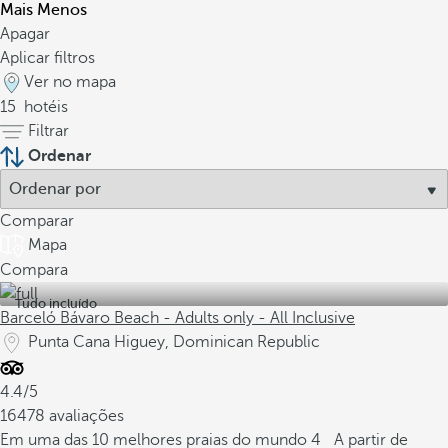
Mais
Menos
Apagar
Aplicar filtros
Ver no mapa
15
hotéis
Filtrar
Ordenar
Comparar
Mapa
Compara
Tudo incluído
Barceló Bávaro Beach - Adults only - All Inclusive
Punta Cana Higuey, Dominican Republic
4.4/5
16478 avaliações
Em uma das 10 melhores praias do mundo
4
A partir de