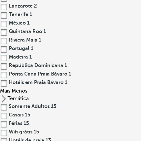
Lanzarote
2
Tenerife
1
México
1
Quintana Roo
1
Riviera Maia
1
Portugal
1
Madeira
1
República Dominicana
1
Ponta Cana Praia Bávaro
1
Hotéis em Praia Bávaro
1
Mais
Menos
Temática
Somente Adultos
15
Casais
15
Férias
15
Wifi grátis
15
Hotéis de praia
13