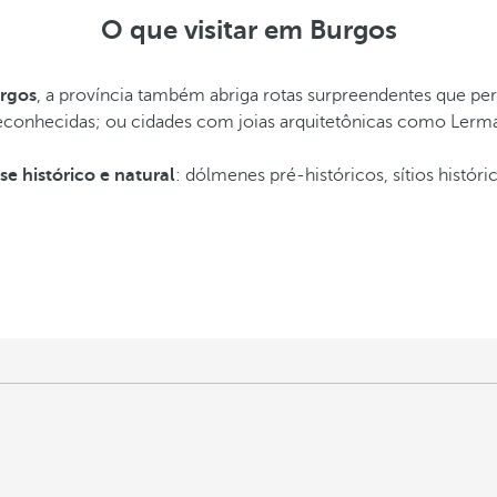
O que visitar em Burgos
urgos
, a província também abriga rotas surpreendentes que per
econhecidas; ou cidades com joias arquitetônicas como Ler
se histórico e natural
: dólmenes pré-históricos, sítios histór