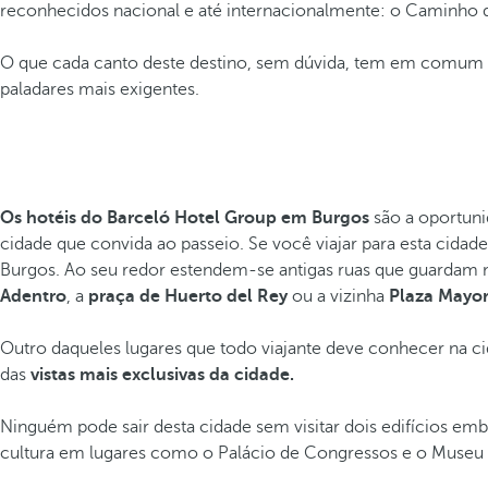
reconhecidos nacional e até internacionalmente: o Caminho d
O que cada canto deste destino, sem dúvida, tem em comu
paladares mais exigentes.
Os hotéis do Barceló Hotel Group em Burgos
são a oportunid
cidade que convida ao passeio. Se você viajar para esta cidad
Burgos. Ao seu redor estendem-se antigas ruas que guardam 
Adentro
, a
praça de Huerto del Rey
ou a vizinha
Plaza Mayo
Outro daqueles lugares que todo viajante deve conhecer na c
das
vistas mais exclusivas da cidade.
Ninguém pode sair desta cidade sem visitar dois edifícios em
cultura em lugares como o Palácio de Congressos e o Museu