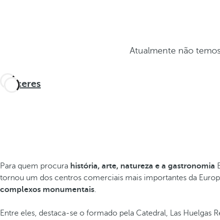
Atualmente não temos
Cáceres
Para quem procura
história, arte, natureza e a gastronomia
tornou um dos centros comerciais mais importantes da Europa
complexos monumentais
.
Entre eles, destaca-se o formado pela Catedral, Las Huelgas R