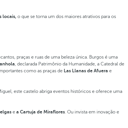
 locais,
o que se torna um dos maiores atrativos para os
recantos, praças e ruas de uma beleza única. Burgos é uma
panhola
, declarada Patrimônio da Humanidade, a Catedral de
importantes como as praças de
Las Llanas de Afuera
e
iguel, este castelo abriga eventos históricos e oferece uma
uelgas
e
a Cartuja de Miraflores
. Ou invista em inovação e