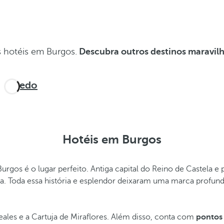
 hotéis em Burgos.
Descubra outros destinos maravil
Oviedo
Hotéis em Burgos
Burgos é o lugar perfeito. Antiga capital do Reino de Castela e
. Toda essa história e esplendor deixaram uma marca profund
eales e a Cartuja de Miraflores. Além disso, conta com
pontos 