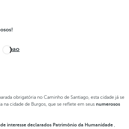
hosos!
Bilbao
 parada obrigatória no Caminho de Santiago, esta cidade já se
a na cidade de Burgos, que se reflete em seus
numerosos
de interesse declarados Patrimônio da Humanidade
,