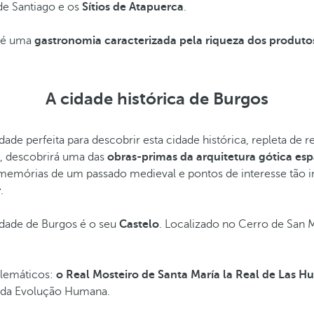
e Santiago e os
Sítios de Atapuerca
.
m é uma
gastronomia caracterizada pela riqueza dos produtos
A cidade histórica de Burgos
ade perfeita para descobrir esta cidade histórica, repleta de 
e, descobrirá uma das
obras-primas da arquitetura gótica es
memórias de um passado medieval e pontos de interesse tão 
r
.
idade de Burgos é o seu
Castelo
. Localizado no Cerro de San M
blemáticos:
o Real Mosteiro de Santa María la Real de Las H
 da Evolução Humana.