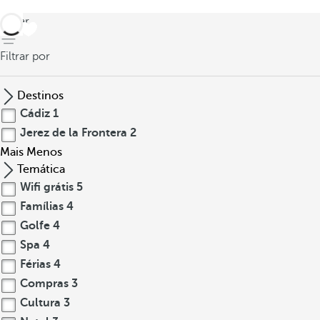
voltar
Filtrar por
Destinos
Cádiz
1
Jerez de la Frontera
2
Mais
Menos
Temática
Wifi grátis
5
Famílias
4
Golfe
4
Spa
4
Férias
4
Compras
3
Cultura
3