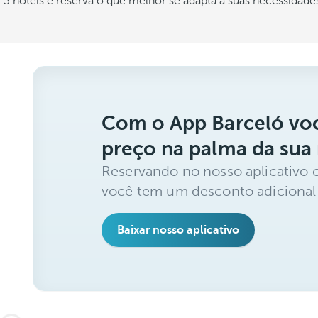
3 hotéis e reserva o que melhor se adapta a suas necessidade
Com o App Barceló voc
preço na palma da sua
Reservando no nosso aplicativo 
você tem um desconto adicional
Baixar nosso aplicativo