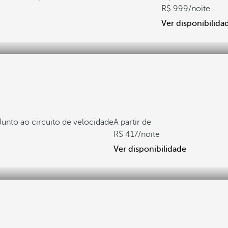
999
/noite
Ver disponibilida
Junto ao circuito de velocidade
A partir de
417
/noite
Ver disponibilidade