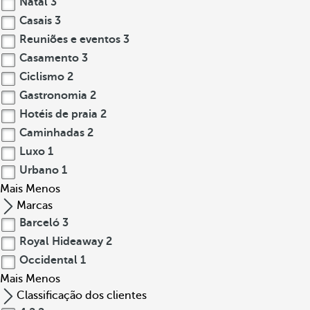
Natal
3
Casais
3
Reuniões e eventos
3
Casamento
3
Ciclismo
2
Gastronomia
2
Hotéis de praia
2
Caminhadas
2
Luxo
1
Urbano
1
Mais
Menos
Marcas
Barceló
3
Royal Hideaway
2
Occidental
1
Mais
Menos
Classificação dos clientes