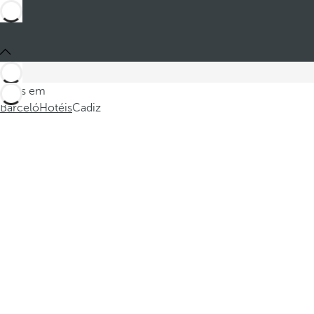
Estes em
Barceló
Hotéis
Cadiz