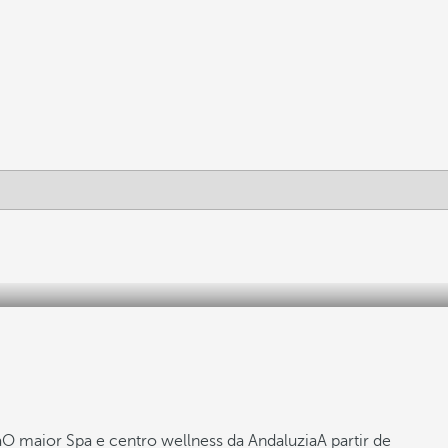
a
O maior Spa e centro wellness da Andaluzia
A partir de