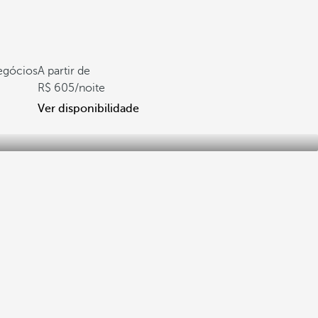
negócios
A partir de
605
/noite
Ver disponibilidade