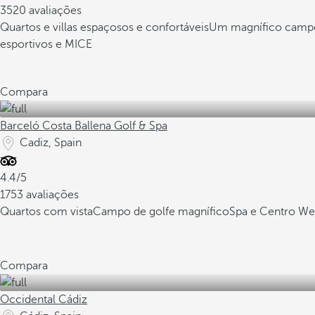
3520 avaliações
Quartos e villas espaçosos e confortáveis
Um magnífico campo 
esportivos e MICE
Compara
Barceló Costa Ballena Golf & Spa
Cadiz, Spain
4.4/5
1753 avaliações
Quartos com vista
Campo de golfe magnífico
Spa e Centro We
Compara
Occidental Cádiz