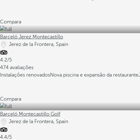
Compara
Barceló Jerez Montecastillo
Jerez de la Frontera, Spain
4.2/5
474 avaliações
Instalações renovados
Nova piscina e expansão da restaurante
Compara
Barceló Montecastillo Golf
Jerez de la Frontera, Spain
4.4/5