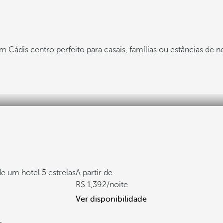
m Cádis centro perfeito para casais, famílias ou estâncias de 
de um hotel 5 estrelas
A partir de
1,392
/noite
Ver disponibilidade