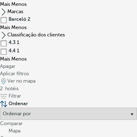
Mais
Menos
Marcas
Barceló
2
Mais
Menos
Classificação dos clientes
4.3
1
4.4
1
Mais
Menos
Apagar
Aplicar filtros
Ver no mapa
2
hotéis
Filtrar
Ordenar
Comparar
Mapa