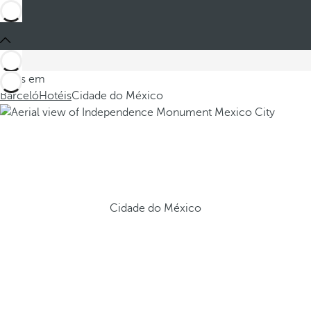
Estes em
Barceló
Hotéis
Cidade do México
Cidade do México