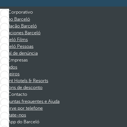
Corporativo
Grupo Barceló
Fundação Barceló
Vacaciones Barceló
Barceló Films
Barceló Pessoas
Canal de denúncia
Empresas
Afiliados
Parceiros
Dorint Hotels & Resorts
Cupons de desconto
Contacto
Perguntas frequentes e Ajuda
Reserve por telefone
Contate-nos
App do Barceló