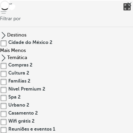
voltar
Filtrar por
Destinos
Cidade do México
2
Mais
Menos
Temática
Compras
2
Cultura
2
Famílias
2
Nível Premium
2
Spa
2
Urbano
2
Casamento
2
Wifi grátis
2
Reuniões e eventos
1