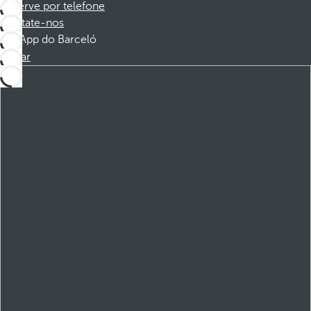
Reserve por telefone
Contate-nos
App do Barceló
Baixar