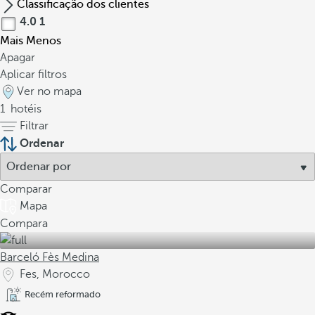
Classificação dos clientes
4.0
1
Mais
Menos
Apagar
Aplicar filtros
Ver no mapa
1
hotéis
Filtrar
Ordenar
Comparar
Mapa
Compara
Barceló Fès Medina
Fes, Morocco
Recém reformado