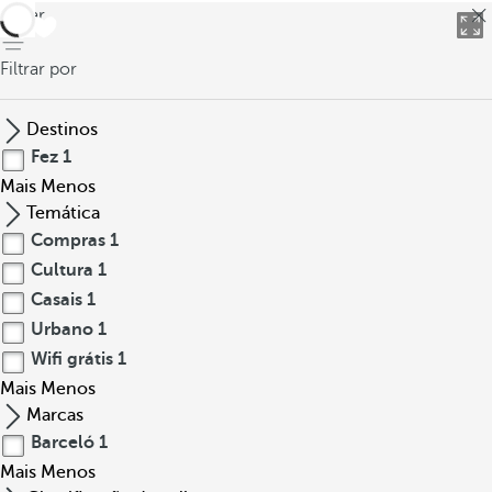
voltar
Filtrar por
Destinos
Fez
1
Mais
Menos
Temática
Compras
1
Cultura
1
Casais
1
Urbano
1
Wifi grátis
1
Mais
Menos
Marcas
Barceló
1
Mais
Menos