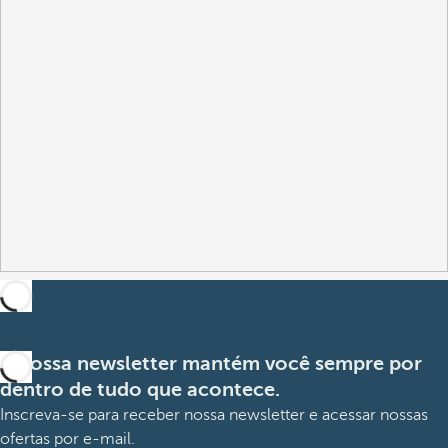
A nossa newsletter mantém você sempre por
dentro de tudo que acontece.
Inscreva-se para receber nossa newsletter e acessar nossas
ofertas por e-mail.