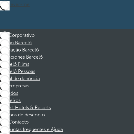
Inscrever-me
Corporativo
Grupo Barceló
Fundação Barceló
Vacaciones Barceló
Barceló Films
Barceló Pessoas
Canal de denúncia
Empresas
Afiliados
Parceiros
Dorint Hotels & Resorts
Cupons de desconto
Contacto
Perguntas frequentes e Ajuda