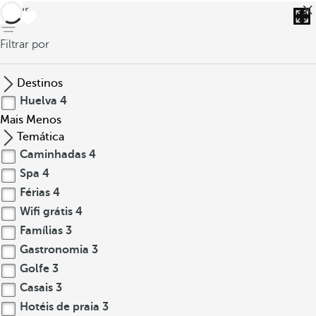
voltar
Filtrar por
Destinos
Huelva
4
Mais
Menos
Temática
Caminhadas
4
Spa
4
Férias
4
Wifi grátis
4
Famílias
3
Gastronomia
3
Golfe
3
Casais
3
Hotéis de praia
3