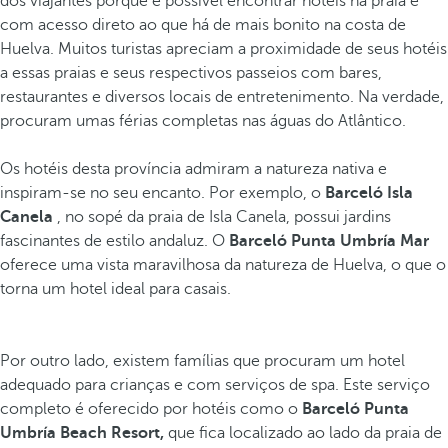
dos viajantes porque é possível encontrar hotéis na praia e
com acesso direto ao que há de mais bonito na costa de
Huelva. Muitos turistas apreciam a proximidade de seus hotéis
a essas praias e seus respectivos passeios com bares,
restaurantes e diversos locais de entretenimento. Na verdade,
procuram umas férias completas nas águas do Atlântico.
Os hotéis desta província admiram a natureza nativa e
inspiram-se no seu encanto. Por exemplo, o
Barceló Isla
Canela
, no sopé da praia de Isla Canela, possui jardins
fascinantes de estilo andaluz. O
Barceló Punta Umbría Mar
oferece uma vista maravilhosa da natureza de Huelva, o que o
torna um hotel ideal para casais.
Por outro lado, existem famílias que procuram um hotel
adequado para crianças e com serviços de spa. Este serviço
completo é oferecido por hotéis como o
Barceló Punta
Umbría Beach Resort,
que fica localizado ao lado da praia de