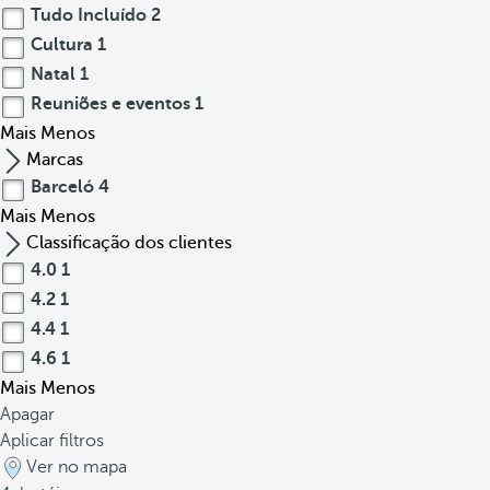
Tudo Incluído
2
Cultura
1
Natal
1
Reuniões e eventos
1
Mais
Menos
Marcas
Barceló
4
Mais
Menos
Classificação dos clientes
4.0
1
4.2
1
4.4
1
4.6
1
Mais
Menos
Apagar
Aplicar filtros
Ver no mapa