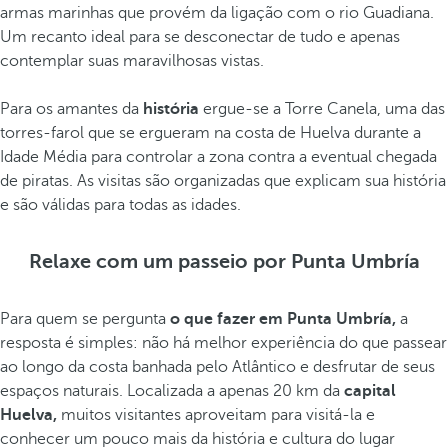
armas marinhas que provém da ligação com o rio Guadiana.
Um recanto ideal para se desconectar de tudo e apenas
contemplar suas maravilhosas vistas.
Para os amantes da
história
ergue-se a Torre Canela, uma das
torres-farol que se ergueram na costa de Huelva durante a
Idade Média para controlar a zona contra a eventual chegada
de piratas. As visitas são organizadas que explicam sua história
e são válidas para todas as idades.
Relaxe com um passeio por Punta Umbría
Para quem se pergunta
o que fazer em Punta Umbría,
a
resposta é simples: não há melhor experiência do que passear
ao longo da costa banhada pelo Atlântico e desfrutar de seus
espaços naturais. Localizada a apenas 20 km da
capital
Huelva,
muitos visitantes aproveitam para visitá-la e
conhecer um pouco mais da história e cultura do lugar