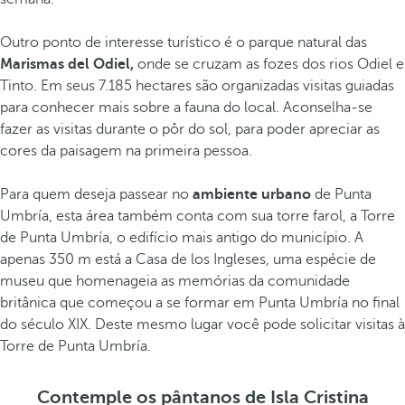
Outro ponto de interesse turístico é o parque natural das
Marismas del Odiel,
onde se cruzam as fozes dos rios Odiel e
Tinto. Em seus 7.185 hectares são organizadas visitas guiadas
para conhecer mais sobre a fauna do local. Aconselha-se
fazer as visitas durante o pôr do sol, para poder apreciar as
cores da paisagem na primeira pessoa.
Para quem deseja passear no
ambiente urbano
de Punta
Umbría, esta área também conta com sua torre farol, a Torre
de Punta Umbría, o edifício mais antigo do município. A
apenas 350 m está a Casa de los Ingleses, uma espécie de
museu que homenageia as memórias da comunidade
britânica que começou a se formar em Punta Umbría no final
do século XIX. Deste mesmo lugar você pode solicitar visitas à
Torre de Punta Umbría.
Contemple os pântanos de Isla Cristina