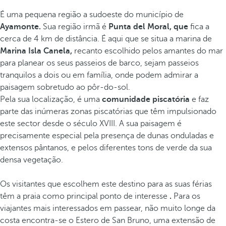
É uma pequena região a sudoeste do município de
Ayamonte.
Sua região irmã é
Punta del Moral, que
fica a
cerca de 4 km de distância. É aqui que se situa a marina de
Marina Isla Canela,
recanto escolhido pelos amantes do mar
para planear os seus passeios de barco, sejam passeios
tranquilos a dois ou em família, onde podem admirar a
paisagem sobretudo ao pôr-do-sol.
Pela sua localização, é uma
comunidade piscatória
e faz
parte das inúmeras zonas piscatórias que têm impulsionado
este sector desde o século XVIII. A sua paisagem é
precisamente especial pela presença de dunas onduladas e
extensos pântanos, e pelos diferentes tons de verde da sua
densa vegetação.
Os visitantes que escolhem este destino para as suas férias
têm a praia como principal ponto de interesse
.
Para os
viajantes mais interessados em passear, não muito longe da
costa encontra-se o Estero de San Bruno, uma extensão de