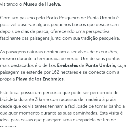
visitando o
Museu de Huelva.
Com um passeio pelo Porto Pesqueiro de Punta Umbría é
possível observar alguns pequenos barcos que descansam
depois de dias de pesca, oferecendo uma perspectiva
fascinante das paisagens junto com sua tradição pesqueira.
As paisagens naturais continuam a ser alvos de excursões,
mesmo durante a temporada de verão. Um de seus pontos
mais destacados é o de Los
Enebrales
de
Punta Umbría,
cuja
paisagem se estende por 162 hectares e se conecta com a
própria
Playa de los Enebrales.
Este local possui um percurso que pode ser percorrido de
bicicleta durante 3 km e com acessos de madeira à praia,
desde que os visitantes tenham a facilidade de tomar banho a
qualquer momento durante as suas caminhadas. Esta visita é
ideal para casais que planejam uma escapadela de fim de
semana.