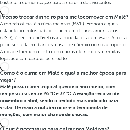
bastante a comunicação para a maioria dos visitantes.
Preciso trocar dinheiro para me locomover em Malé?
A moeda oficial é a rúpia maldívia (MVR). Embora alguns
estabelecimentos turísticos aceitem dólares americanos
(USD), é recomendável usar a moeda local em Malé. A troca
pode ser feita em bancos, casas de câmbio ou no aeroporto.
A cidade também conta com caixas eletrônicos, e muitas
lojas aceitam cartões de crédito.
Como é o clima em Malé e qual a melhor época para
viajar?
Malé possui clima tropical quente o ano inteiro, com
temperaturas entre 26 °C e 32 °C. A estação seca vai de
novembro a abril, sendo o período mais indicado para
visitar. De maio a outubro ocorre a temporada de
monções, com maior chance de chuvas.
O que é necessário para entrar nas Maldivas?