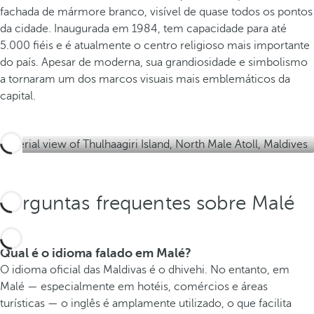
fachada de mármore branco, visível de quase todos os pontos
Í
da cidade. Inaugurada em 1984, tem capacidade para até
n
5.000 fiéis e é atualmente o centro religioso mais importante
d
do país. Apesar de moderna, sua grandiosidade e simbolismo
i
a tornaram um dos marcos visuais mais emblemáticos da
c
capital.
o
.
Perguntas frequentes sobre Malé
Qual é o idioma falado em Malé?
O idioma oficial das Maldivas é o dhivehi. No entanto, em
Malé — especialmente em hotéis, comércios e áreas
turísticas — o inglês é amplamente utilizado, o que facilita