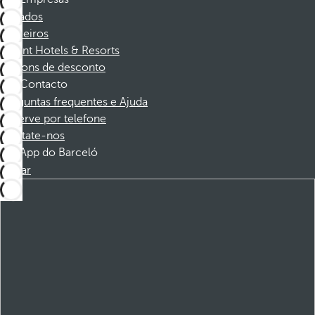
Afiliados
Parceiros
Dorint Hotels & Resorts
Cupons de desconto
Contacto
Perguntas frequentes e Ajuda
Reserve por telefone
Contate-nos
App do Barceló
Baixar