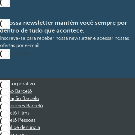
A nossa newsletter mantém você sempre por
dentro de tudo que acontece.
Inscreva-se para receber nossa newsletter e acessar nossas
ofertas por e-mail.
Inscrever-me
Corporativo
Grupo Barceló
Fundação Barceló
Vacaciones Barceló
Barceló Films
Barceló Pessoas
Canal de denúncia
Empresas