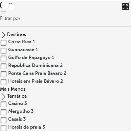
voltar
Filtrar por
Destinos
Costa Rica
1
Guanacaste
1
Golfo de Papagayo
1
República Dominicana
2
Ponta Cana Praia Bávaro
2
Hotéis em Praia Bávaro
2
Mais
Menos
Temática
Casino
3
Mergulho
3
Casais
3
Hotéis de praia
3