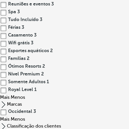
Reuniões e eventos
3
Spa
3
Tudo Incluído
3
Férias
3
Casamento
3
Wifi grátis
3
Esportes aquáticos
2
Famílias
2
Ótimos Resorts
2
Nível Premium
2
Somente Adultos
1
Royal Level
1
Mais
Menos
Marcas
Occidental
3
Mais
Menos
Classificação dos clientes