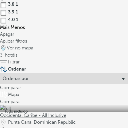
3.8
1
3.9
1
4.0
1
Mais
Menos
Apagar
Aplicar filtros
Ver no mapa
3
hotéis
Filtrar
Ordenar
Comparar
Mapa
Compara
Tudo incluído
Occidental Caribe - All Inclusive
Punta Cana, Dominican Republic