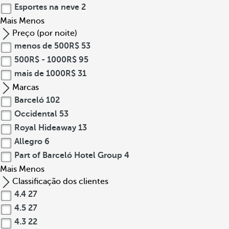
Esportes na neve
2
Mais
Menos
Preço (por noite)
menos de 500R$
53
500R$ - 1000R$
95
mais de 1000R$
31
Marcas
Barceló
102
Occidental
53
Royal Hideaway
13
Allegro
6
Part of Barceló Hotel Group
4
Mais
Menos
Classificação dos clientes
4.4
27
4.5
27
4.3
22