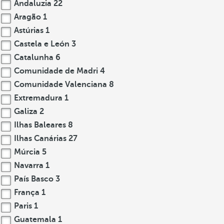
Andaluzia
22
Aragão
1
Astúrias
1
Castela e León
3
Catalunha
6
Comunidade de Madri
4
Comunidade Valenciana
8
Extremadura
1
Galiza
2
Ilhas Baleares
8
Ilhas Canárias
27
Múrcia
5
Navarra
1
País Basco
3
França
1
Paris
1
Guatemala
1