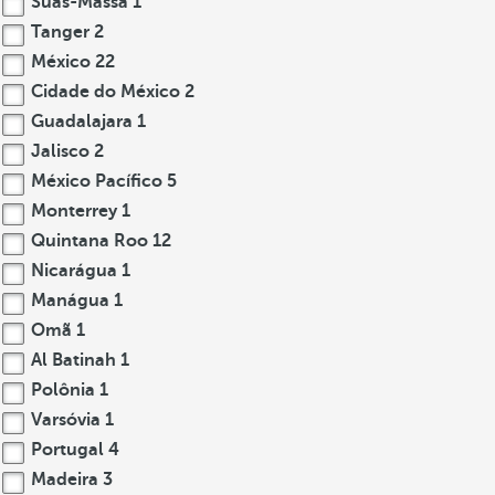
Suas-Massa
1
Tanger
2
México
22
Cidade do México
2
Guadalajara
1
Jalisco
2
México Pacífico
5
Monterrey
1
Quintana Roo
12
Nicarágua
1
Manágua
1
Omã
1
Al Batinah
1
Polônia
1
Varsóvia
1
Portugal
4
Madeira
3