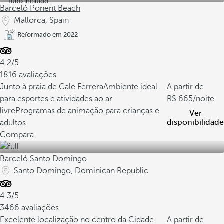
Tudo incluído
Barceló Ponent Beach
Mallorca, Spain
Reformado em 2022
4.2/5
1816 avaliações
Junto à praia de Cale Ferrera
Ambiente ideal
A partir de
para esportes e atividades ao ar
665
/noite
livre
Programas de animação para crianças e
Ver
disponibilidade
adultos
Compara
Barceló Santo Domingo
Santo Domingo, Dominican Republic
4.3/5
3466 avaliações
Excelente localização no centro da Cidade
A partir de