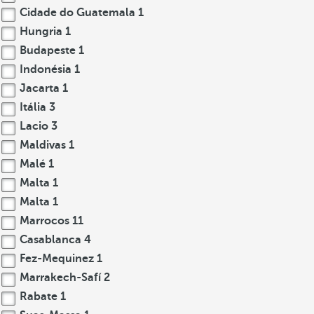
Cidade do Guatemala
1
Hungria
1
Budapeste
1
Indonésia
1
Jacarta
1
Itália
3
Lacio
3
Maldivas
1
Malé
1
Malta
1
Malta
1
Marrocos
11
Casablanca
4
Fez-Mequinez
1
Marrakech-Safí
2
Rabate
1