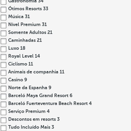
Gastronomia
34
Ótimos Resorts
33
Música
31
Nível Premium
31
Somente Adultos
21
Caminhadas
21
Luxo
18
Royal Level
14
Ciclismo
11
Animais de companhia
11
Casino
9
Norte da Espanha
9
Barceló Maya Grand Resort
6
Barceló Fuerteventura Beach Resort
4
Serviço Premium
4
Descontos em resorts
3
Tudo Incluído Mais
3