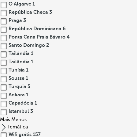
O Algarve
1
República Checa
3
Praga
3
República Dominicana
6
Ponta Cana Praia Bávaro
4
Santo Domingo
2
Tailândia
1
Tailândia
1
Tunísia
1
Sousse
1
Turquia
5
Ankara
1
Capadócia
1
Istambul
3
Mais
Menos
Temática
Wifi grátis
157