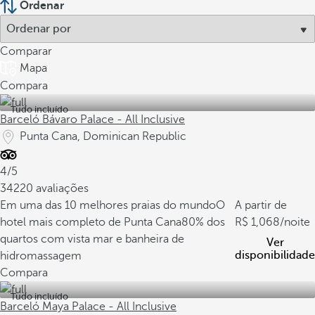
Ordenar
Comparar
Mapa
Compara
Tudo incluído
Barceló Bávaro Palace - All Inclusive
Punta Cana, Dominican Republic
4/5
34220 avaliações
Em uma das 10 melhores praias do mundo
O
A partir de
hotel mais completo de Punta Cana
80% dos
1,068
/noite
quartos com vista mar e banheira de
Ver
disponibilidade
hidromassagem
Compara
Tudo incluído
Barceló Maya Palace - All Inclusive