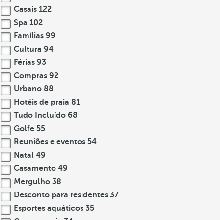
Casais
122
Spa
102
Famílias
99
Cultura
94
Férias
93
Compras
92
Urbano
88
Hotéis de praia
81
Tudo Incluído
68
Golfe
55
Reuniões e eventos
54
Natal
49
Casamento
49
Mergulho
38
Desconto para residentes
37
Esportes aquáticos
35