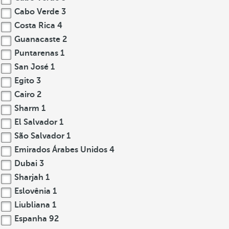
Cabo Verde
3
Costa Rica
4
Guanacaste
2
Puntarenas
1
San José
1
Egito
3
Cairo
2
Sharm
1
El Salvador
1
São Salvador
1
Emirados Árabes Unidos
4
Dubai
3
Sharjah
1
Eslovênia
1
Liubliana
1
Espanha
92