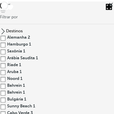
voltar
Filtrar por
Destinos
Alemanha
2
Hamburgo
1
Saxônia
1
Arábia Saudita
1
Riade
1
Aruba
1
Noord
1
Bahrein
1
Bahrein
1
Bulgária
1
Sunny Beach
1
Cabo Verde
3