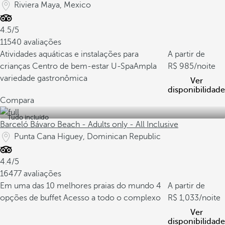
Riviera Maya, Mexico
4.5/5
11540 avaliações
Atividades aquáticas e instalações para
A partir de
crianças
Centro de bem-estar U-Spa
Ampla
985
/noite
variedade gastronômica
Ver
disponibilidade
Compara
Tudo incluído
Barceló Bávaro Beach - Adults only - All Inclusive
Punta Cana Higuey, Dominican Republic
4.4/5
16477 avaliações
Em uma das 10 melhores praias do mundo
4
A partir de
opções de buffet
Acesso a todo o complexo
1,033
/noite
Ver
disponibilidade