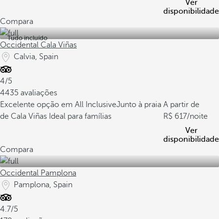
Ver
disponibilidade
Compara
Tudo incluído
Occidental Cala Viñas
Calvia, Spain
4/5
4435 avaliações
Excelente opção em All Inclusive
Junto à praia
A partir de
de Cala Viñas
Ideal para famílias
617
/noite
Ver
disponibilidade
Compara
Occidental Pamplona
Pamplona, Spain
4.7/5