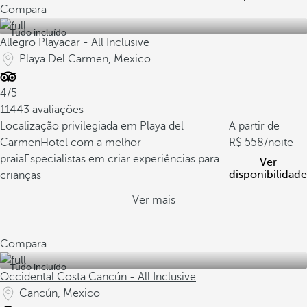
Compara
Tudo incluído
Allegro Playacar - All Inclusive
Playa Del Carmen, Mexico
4/5
11443 avaliações
Localização privilegiada em Playa del
A partir de
Carmen
Hotel com a melhor
558
/noite
praia
Especialistas em criar experiências para
Ver
disponibilidade
crianças
Ver mais
Compara
Tudo incluído
Occidental Costa Cancún - All Inclusive
Cancún, Mexico