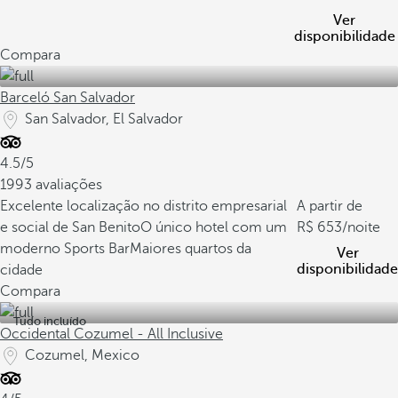
Ver
disponibilidade
Compara
Barceló San Salvador
San Salvador, El Salvador
4.5/5
1993 avaliações
Excelente localização no distrito empresarial
A partir de
e social de San Benito
O único hotel com um
653
/noite
moderno Sports Bar
Maiores quartos da
Ver
disponibilidade
cidade
Compara
Tudo incluído
Occidental Cozumel - All Inclusive
Cozumel, Mexico