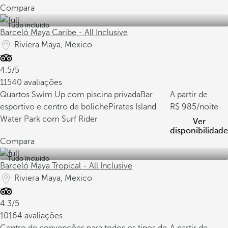
Compara
Tudo incluído
Barceló Maya Caribe - All Inclusive
Riviera Maya, Mexico
4.5/5
11540 avaliações
Quartos Swim Up com piscina privada
Bar
A partir de
esportivo e centro de boliche
Pirates Island
985
/noite
Water Park com Surf Rider
Ver
disponibilidade
Compara
Tudo incluído
Barceló Maya Tropical - All Inclusive
Riviera Maya, Mexico
4.3/5
10164 avaliações