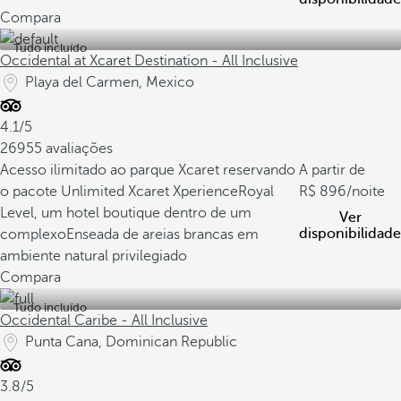
Compara
Tudo incluído
Occidental at Xcaret Destination - All Inclusive
Playa del Carmen, Mexico
4.1/5
26955 avaliações
Acesso ilimitado ao parque Xcaret reservando
A partir de
o pacote Unlimited Xcaret Xperience
Royal
896
/noite
Level, um hotel boutique dentro de um
Ver
disponibilidade
complexo
Enseada de areias brancas em
ambiente natural privilegiado
Compara
Tudo incluído
Occidental Caribe - All Inclusive
Punta Cana, Dominican Republic
3.8/5