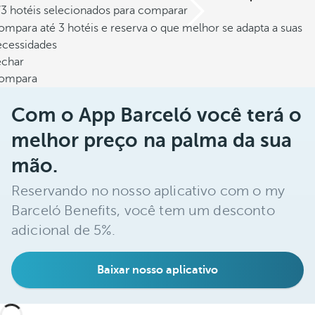
/3 hotéis selecionados para comparar
mpara até 3 hotéis e reserva o que melhor se adapta a suas
ecessidades
echar
ompara
Com o App Barceló você terá o
melhor preço na palma da sua
mão.
Reservando no nosso aplicativo com o my
Barceló Benefits, você tem um desconto
adicional de 5%.
Baixar nosso aplicativo