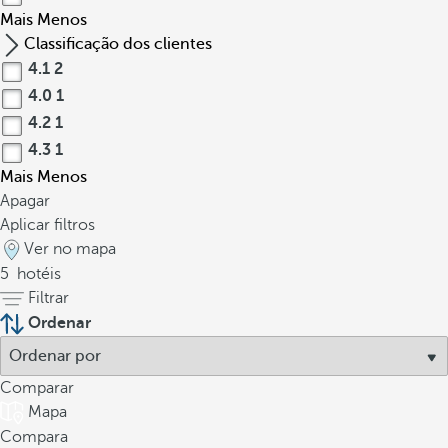
Mais
Menos
Classificação dos clientes
4.1
2
4.0
1
4.2
1
4.3
1
Mais
Menos
Apagar
Aplicar filtros
Ver no mapa
5
hotéis
Filtrar
Ordenar
Comparar
Mapa
Compara