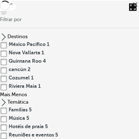
voltar
Filtrar por
Destinos
México Pacífico
1
Nova Vallarta
1
Quintana Roo
4
cancún
2
Cozumel
1
Riviera Maia
1
Mais
Menos
Temática
Famílias
5
Música
5
Hotéis de praia
5
Reuniões e eventos
5