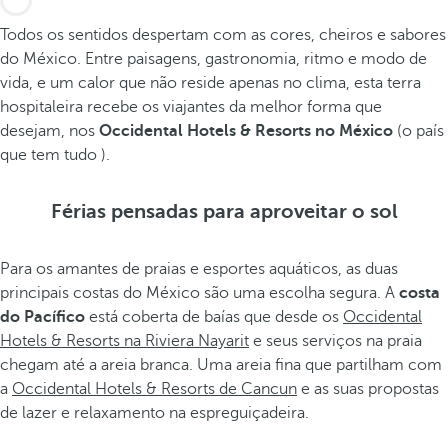
Todos os sentidos despertam com as cores, cheiros e sabores
do México. Entre paisagens, gastronomia, ritmo e modo de
vida, e um calor que não reside apenas no clima, esta terra
hospitaleira recebe os viajantes da melhor forma que
desejam, nos
Occidental Hotels & Resorts no México
(o país
que tem tudo ).
Férias pensadas para aproveitar o sol
Para os amantes de praias e esportes aquáticos, as duas
principais costas do México são uma escolha segura. A
costa
do Pacífico
está coberta de baías que desde os
Occidental
Hotels & Resorts na Riviera Nayarit
e seus serviços na praia
chegam até a areia branca. Uma areia fina que partilham com
a
Occidental Hotels & Resorts de Cancun
e as suas propostas
de lazer e relaxamento na espreguiçadeira.