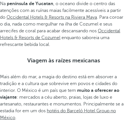
Na
península de Yucatan
, o oceano divide o centro das
atenções com as ruínas maias facilmente acessíveis a partir
do
Occidental Hotels & Resorts na Riviera Maya
. Para coroar
o dia, nada como mergulhar na ilha de Cozumel e seus
arrecifes de coral para acabar descansando nos
Occidental
Hotels & Resorts de Cozumel
enquanto saboreia uma
refrescante bebida local.
Viagem às raízes mexicanas
Mais além do mar, a magia do destino está em absorver a
tradição e a cultura que sobrevive em povos e cidades do
interior. O México é um país que tem
muito a oferecer ao
viajante
: mercados a céu aberto, praias, lojas de luxo e
artesanato, restaurantes e monumentos. Principalmente se a
estadia for em um dos
hotéis do Barceló Hotel Group no
México
.