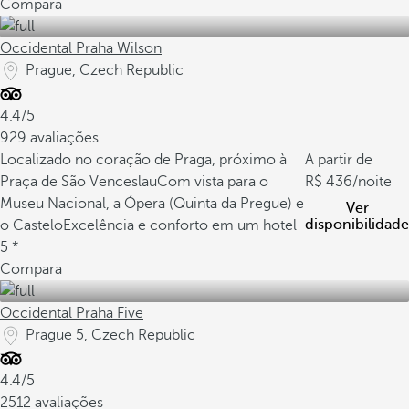
Compara
Occidental Praha Wilson
Prague, Czech Republic
4.4/5
929 avaliações
Localizado no coração de Praga, próximo à
A partir de
Praça de São Venceslau
Com vista para o
436
/noite
Museu Nacional, a Ópera (Quinta da Pregue) e
Ver
disponibilidade
o Castelo
Excelência e conforto em um hotel
5 *
Compara
Occidental Praha Five
Prague 5, Czech Republic
4.4/5
2512 avaliações