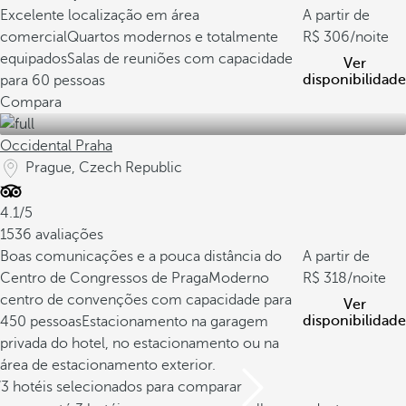
Excelente localização em área
A partir de
comercial
Quartos modernos e totalmente
306
/noite
equipados
Salas de reuniões com capacidade
Ver
disponibilidade
para 60 pessoas
Compara
Occidental Praha
Prague, Czech Republic
4.1/5
1536 avaliações
Boas comunicações e a pouca distância do
A partir de
Centro de Congressos de Praga
Moderno
318
/noite
centro de convenções com capacidade para
Ver
disponibilidade
450 pessoas
Estacionamento na garagem
privada do hotel, no estacionamento ou na
área de estacionamento exterior.
/3 hotéis selecionados para comparar