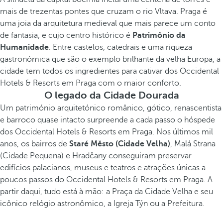
mais de trezentas pontes que cruzam o rio Vltava. Praga é
uma joia da arquitetura medieval que mais parece um conto
de fantasia, e cujo centro histórico é
Patrimônio da
Humanidade
. Entre castelos, catedrais e uma riqueza
gastronómica que são o exemplo brilhante da velha Europa, a
cidade tem todos os ingredientes para cativar dos Occidental
Hotels & Resorts em Praga com o maior conforto.
O legado da Cidade Dourada
Um património arquitetónico românico, gótico, renascentista
e barroco quase intacto surpreende a cada passo o hóspede
dos Occidental Hotels & Resorts em Praga. Nos últimos mil
anos, os bairros de
Staré Město
(Cidade Velha)
, Malá Strana
(Cidade Pequena) e Hradčany conseguiram preservar
edifícios palacianos, museus e teatros e atrações únicas a
poucos passos do Occidental Hotels & Resorts em Praga. A
partir daqui, tudo está à mão: a Praça da Cidade Velha e seu
icônico relógio astronômico, a Igreja Týn ou a Prefeitura.