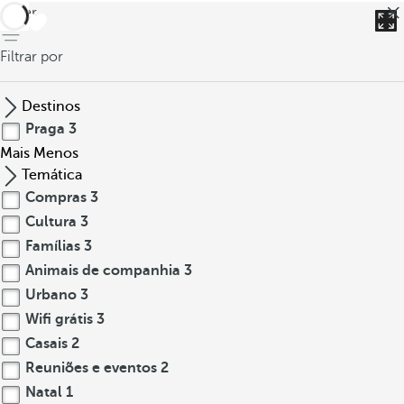
voltar
Filtrar por
Destinos
Praga
3
Mais
Menos
Temática
Compras
3
Cultura
3
Famílias
3
Animais de companhia
3
Urbano
3
Wifi grátis
3
Casais
2
Reuniões e eventos
2
Natal
1