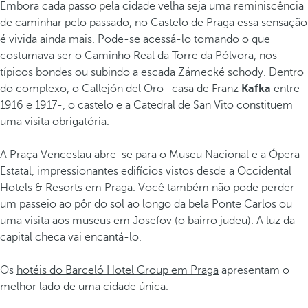
Embora cada passo pela cidade velha seja uma reminiscência
de caminhar pelo passado, no Castelo de Praga essa sensação
é vivida ainda mais. Pode-se acessá-lo tomando o que
costumava ser o Caminho Real da Torre da Pólvora, nos
típicos bondes ou subindo a escada Zámecké schody. Dentro
do complexo, o Callejón del Oro -casa de Franz
Kafka
entre
1916 e 1917-, o castelo e a Catedral de San Vito constituem
uma visita obrigatória.
A Praça Venceslau abre-se para o Museu Nacional e a Ópera
Estatal, impressionantes edifícios vistos desde a Occidental
Hotels & Resorts em Praga. Você também não pode perder
um passeio ao pôr do sol ao longo da bela Ponte Carlos ou
uma visita aos museus em Josefov (o bairro judeu). A luz da
capital checa vai encantá-lo.
Os
hotéis do Barceló Hotel Group em Praga
apresentam o
melhor lado de uma cidade única.