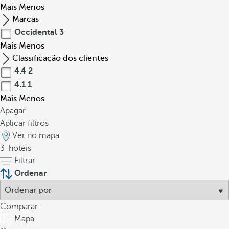
Mais
Menos
Marcas
Occidental
3
Mais
Menos
Classificação dos clientes
4.4
2
4.1
1
Mais
Menos
Apagar
Aplicar filtros
Ver no mapa
3
hotéis
Filtrar
Ordenar
Comparar
Mapa