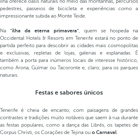
ilha oferece oásis naturais no meio das montanhas, percursos
pedestres, passeios de bicicleta e experiências como a
impressionante subida ao Monte Teide.
Na
"ilha da eterna primavera"
, quem se hospeda na
Occidental Hotels & Resorts em Tenerife estará no ponto de
partida perfeito para descobrir as cidades mais cosmopolitas
e exclusivas, repletas de lojas, galerias e esplanadas. É
também a porta para inúmeros locais de interesse histórico,
como Arona, Güímar ou Tacoronte e, claro, para os parques
naturais.
Festas e sabores únicos
Tenerife é cheia de encanto, com paisagens de grandes
contrastes e tradições muito notáveis que saem à rua durante
as festas populares, como a dança das Librés, os tapetes de
Corpus Christi, os Corações de Tejina ou
o Carnaval
.