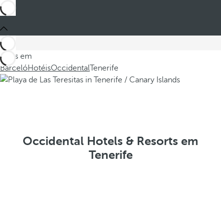
Estes em
Barceló
Hotéis
Occidental
Tenerife
Occidental Hotels & Resorts em
Tenerife