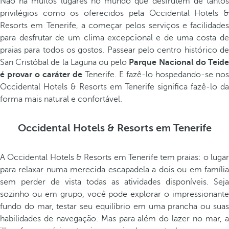
Não há muitos lugares no mundo que desfrutem de tantos
privilégios como os oferecidos pela Occidental Hotels &
Resorts em Tenerife, a começar pelos serviços e facilidades
para desfrutar de um clima excepcional e de uma costa de
praias para todos os gostos. Passear pelo centro histórico de
San Cristóbal de la Laguna ou pelo
Parque Nacional do Teid
é provar o caráter de
Tenerife. E fazê-lo hospedando-se nos
Occidental Hotels & Resorts em Tenerife significa fazê-lo da
forma mais natural e confortável.
Occidental Hotels & Resorts em Tenerife
A Occidental Hotels & Resorts em Tenerife tem praias: o lugar
para relaxar numa merecida escapadela a dois ou em família
sem perder de vista todas as atividades disponíveis. Seja
sozinho ou em grupo, você pode explorar o impressionante
fundo do mar, testar seu equilíbrio em uma prancha ou suas
habilidades de navegação. Mas para além do lazer no mar, a