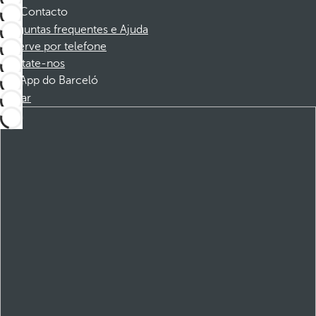
Contacto
Perguntas frequentes e Ajuda
Reserve por telefone
Contate-nos
App do Barceló
Baixar