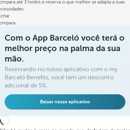
mpara até 3 hotéis e reserva o que melhor se adapta a suas
ecessidades
echar
ompara
Com o App Barceló você terá o
melhor preço na palma da sua
mão.
Reservando no nosso aplicativo com o my
Barceló Benefits, você tem um desconto
adicional de 5%.
Baixar nosso aplicativo