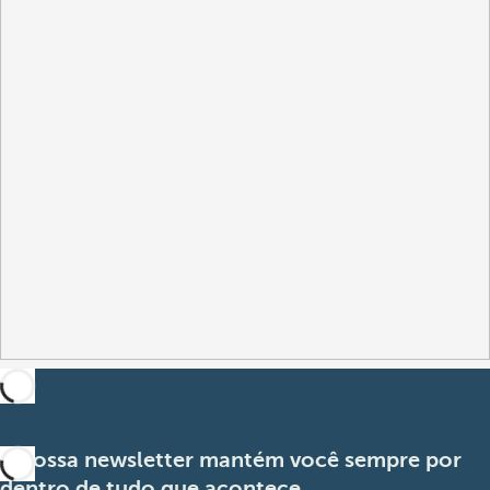
A nossa newsletter mantém você sempre por
dentro de tudo que acontece.