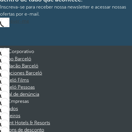
Inscreva-se para receber nossa newsletter e acessar nossas
ofertas por e-mail.
Inscrever-me
Corporativo
Grupo Barceló
Fundação Barceló
Vacaciones Barceló
Barceló Films
Barceló Pessoas
Canal de denúncia
Empresas
Afiliados
Parceiros
Dorint Hotels & Resorts
Cupons de desconto