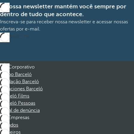
A nossa newsletter mantém você sempre por
dentro de tudo que acontece.
Inscreva-se para receber nossa newsletter e acessar nossas
ofertas por e-mail.
Inscrever-me
Corporativo
Grupo Barceló
Fundação Barceló
Vacaciones Barceló
Barceló Films
Barceló Pessoas
Canal de denúncia
Empresas
Afiliados
Parceiros