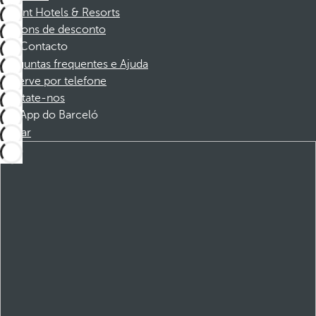
Dorint Hotels & Resorts
Cupons de desconto
Contacto
Perguntas frequentes e Ajuda
Reserve por telefone
Contate-nos
App do Barceló
Baixar