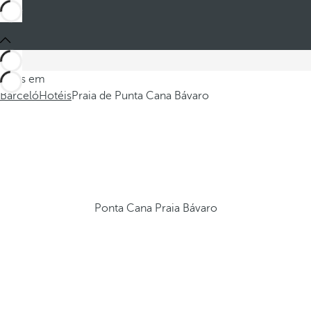
Estes em
Barceló
Hotéis
Praia de Punta Cana Bávaro
Ponta Cana Praia Bávaro