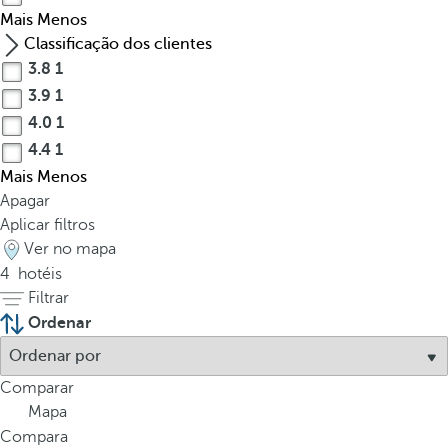
Mais
Menos
Classificação dos clientes
3.8
1
3.9
1
4.0
1
4.4
1
Mais
Menos
Apagar
Aplicar filtros
Ver no mapa
4
hotéis
Filtrar
Ordenar
Comparar
Mapa
Compara