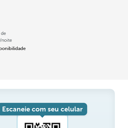
r de
/noite
ponibilidade
Escaneie com seu celular