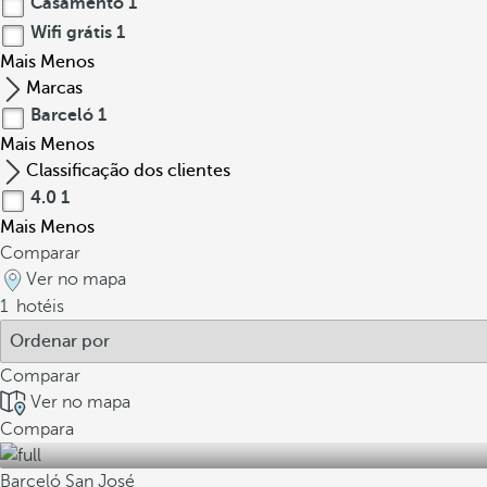
Casamento
1
Wifi grátis
1
Mais
Menos
Marcas
Barceló
1
Mais
Menos
Classificação dos clientes
4.0
1
Mais
Menos
Comparar
Ver no mapa
1
hotéis
Comparar
Ver no mapa
Compara
Barceló San José