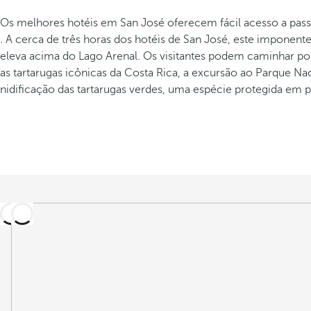
Os melhores hotéis em San José oferecem fácil acesso a passe
. A cerca de três horas dos hotéis de San José, este impone
eleva acima do Lago Arenal. Os visitantes podem caminhar por
as tartarugas icônicas da Costa Rica, a excursão ao Parque Nac
nidificação das tartarugas verdes, uma espécie protegida em pe