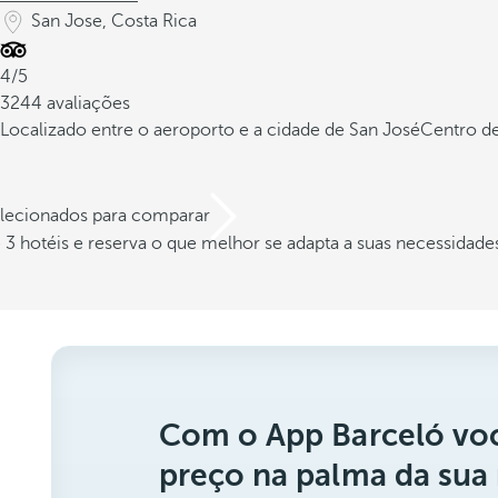
San Jose, Costa Rica
4/5
3244 avaliações
Localizado entre o aeroporto e a cidade de San José
Centro de
elecionados para comparar
3 hotéis e reserva o que melhor se adapta a suas necessidade
Com o App Barceló voc
preço na palma da sua