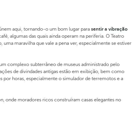
 reúnem aqui, tornando-o um bom lugar para
sentir a vibração
café, algumas das quais ainda operam na periferia. O Teatro
o, uma maravilha que vale a pena ver, especialmente se estiver
 um complexo subterrâneo de museus administrado pelo
tações de divindades antigas estão em exibição, bem como
ens por horas, especialmente o simulador de terremotos e a
món, onde moradores ricos construíram casas elegantes no