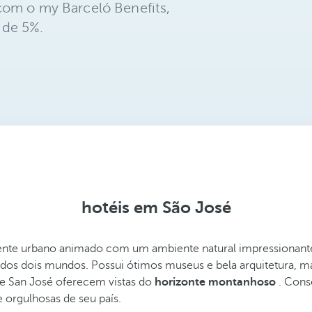
com o my Barceló Benefits,
 de 5%.
hotéis em São José
iente urbano animado com um ambiente natural impressionante
 dos dois mundos. Possui ótimos museus e bela arquitetura, ma
de San José oferecem vistas do
horizonte montanhoso
. Cons
 orgulhosas de seu país.