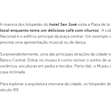
A maioria dos hóspedes do
hotel San José
visita a Plaza de 
local enquanto toma um delicioso café com churros
. A ci
Nacional é o edifício principal da praça central. Um exemplo d
prevista uma apresentação musical ou de dança.
Surpreendentemente, uma das principais atrações da cidade es
Banco Central. Entrar no museu é como reviver o sonho de u
cerâmica, esculturas em pedra e tecidos. Perto dali, o Museu 
casa inclinada.
Para explorar a arquitetura vitoriana da cidade, os hóspedes
século XIX.