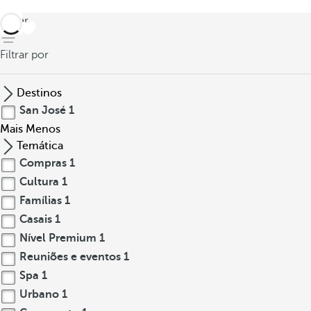
voltar
Filtrar por
Destinos
San José
1
Mais
Menos
Temática
Compras
1
Cultura
1
Famílias
1
Casais
1
Nível Premium
1
Reuniões e eventos
1
Spa
1
Urbano
1