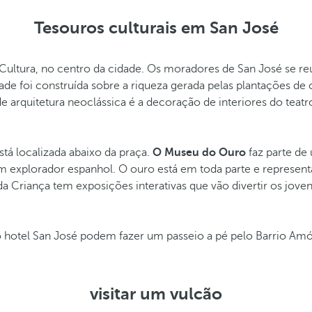
Tesouros culturais em San José
la Cultura, no centro da cidade. Os moradores de San José se
dade foi construída sobre a riqueza gerada pelas plantações de 
e arquitetura neoclássica é a decoração de interiores do teatr
tá localizada abaixo da praça.
O Museu do Ouro
faz parte de
m explorador espanhol. O ouro está em toda parte e represen
da Criança tem exposições interativas que vão divertir os jov
 do hotel San José podem fazer um passeio a pé pelo Barrio A
visitar um vulcão