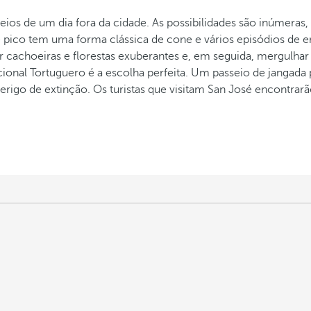
ios de um dia fora da cidade. As possibilidades são inúmeras
nte pico tem uma forma clássica de cone e vários episódios d
 cachoeiras e florestas exuberantes e, em seguida, mergulhar 
ional Tortuguero é a escolha perfeita. Um passeio de jangada p
rigo de extinção. Os turistas que visitam San José encontrarão