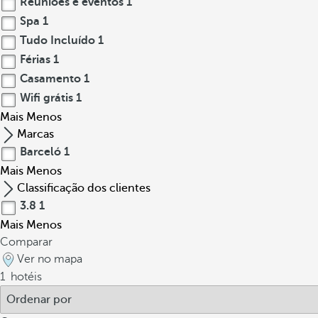
Reuniões e eventos
1
Spa
1
Tudo Incluído
1
Férias
1
Casamento
1
Wifi grátis
1
Mais
Menos
Marcas
Barceló
1
Mais
Menos
Classificação dos clientes
3.8
1
Mais
Menos
Comparar
Ver no mapa
1
hotéis