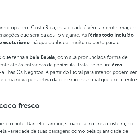
Ao preocupar em Costa Rica, esta cidade é vêm à mente imagens
ensações que sentida aqui o viajante. As
férias todo incluído
o ecoturismo
, há que conhecer muito na perto para o
o que tenha a
baía Baleia
, com sua pronunciada forma de
mente até às entranhas da península. Trata-se de um
área
lhas Os Negritos. A partir do litoral para interior podem ser
e uma nova perspetiva da conexão essencial que existe entre
coco fresco
como o hotel
Barceló Tambor
, situam-se na linha costeira, no
pela variedade de suas paisagens como pela quantidade de