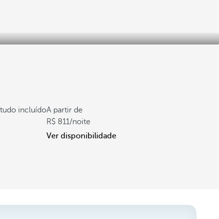
tudo incluído
A partir de
811
/noite
Ver disponibilidade