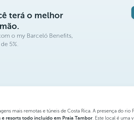
ê terá o melhor
 mão.
com o my Barceló Benefits,
 de 5%.
agens mais remotas e túneis de Costa Rica. A presença do rio
s e resorts todo incluído em Praia Tambor
. Este local é uma 