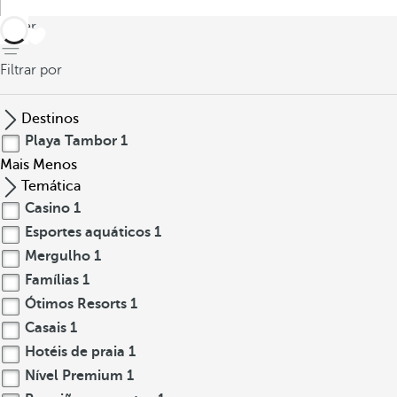
voltar
Filtrar por
Destinos
Playa Tambor
1
Mais
Menos
Temática
Casino
1
Esportes aquáticos
1
Mergulho
1
Famílias
1
Ótimos Resorts
1
Casais
1
Hotéis de praia
1
Nível Premium
1