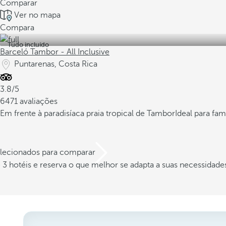
Comparar
Ver no mapa
Compara
Tudo incluído
Barceló Tambor - All Inclusive
Puntarenas, Costa Rica
3.8/5
6471 avaliações
Em frente à paradisíaca praia tropical de Tambor
Ideal para fam
elecionados para comparar
3 hotéis e reserva o que melhor se adapta a suas necessidade