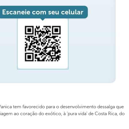
Escaneie com seu celular
 Panica tem favorecido para o desenvolvimento dessalga que
viagem ao coração do exótico, à ‘pura vida’ de Costa Rica, do