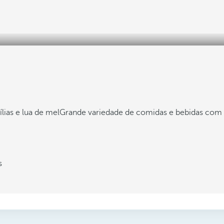
ílias e lua de mel
Grande variedade de comidas e bebidas com 
s