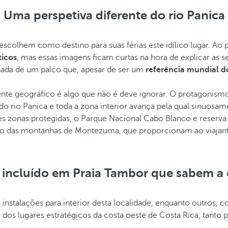
Uma perspetiva diferente do rio Panica
e escolhem como destino para suas férias este idílico lugar. 
ticos
, mas essas imagens ficam curtas na hora de explicar as s
nada de um palco que, apesar de ser um
referência mundial d
dente geográfico é algo que não é deve ignorar. O protagonism
 do rio Panica e toda a zona interior avança pela qual sinuosa
 zonas protegidas, o Parque Nacional Cabo Blanco e reserva-a I
nto das montanhas de Montezuma, que proporcionam ao viajant
o incluído em Praia Tambor que sabem a 
instalações para interior desta localidade, enquanto outros, 
dos lugares estratégicos da costa oeste de Costa Rica, tanto 