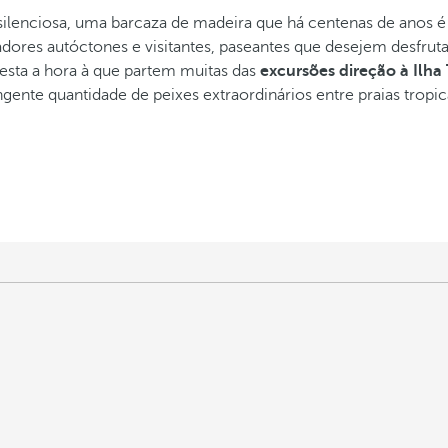
silenciosa, uma barcaza de madeira que há centenas de anos é 
ores autóctones e visitantes, paseantes que desejem desfrut
esta a hora à que partem muitas das
excursões direção à Ilha
nte quantidade de peixes extraordinários entre praias tropic