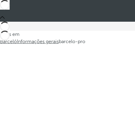
Estes em
Barceló
Informações gerais
barcelo-pro