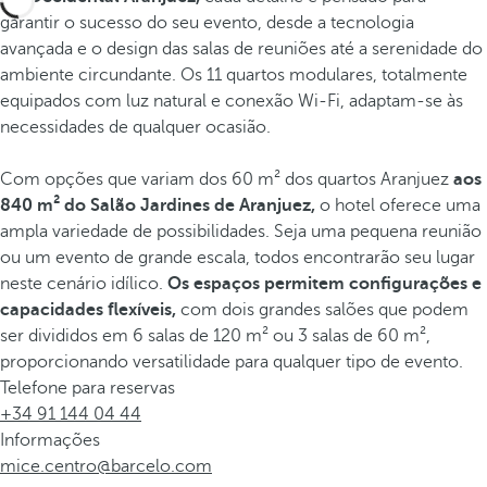
garantir o sucesso do seu evento, desde a tecnologia
avançada e o design das salas de reuniões até a serenidade do
ambiente circundante. Os 11 quartos modulares, totalmente
equipados com luz natural e conexão Wi-Fi, adaptam-se às
necessidades de qualquer ocasião.
Com opções que variam dos 60 m² dos quartos Aranjuez
aos
840 m² do Salão Jardines de Aranjuez,
o hotel oferece uma
ampla variedade de possibilidades. Seja uma pequena reunião
ou um evento de grande escala, todos encontrarão seu lugar
neste cenário idílico.
Os espaços permitem configurações e
capacidades flexíveis,
com dois grandes salões que podem
ser divididos em 6 salas de 120 m² ou 3 salas de 60 m²,
proporcionando versatilidade para qualquer tipo de evento.
Telefone para reservas
+34 91 144 04 44
Informações
mice.centro@barcelo.com