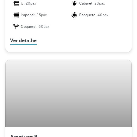
U:
20pax
Cabaret:
28pax
Imperial:
25pax
Banquete:
40pax
Coquetel:
60pax
Ver detalhe