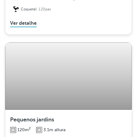
Coquetel:
120pax
Ver detalhe
Pequenos jardins
2
120m
3.1m altura