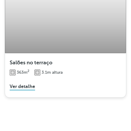
Salões no terraço
2
363m
3.1m altura
Ver detalhe