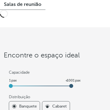
Salas de reunião
Encontre o espaço ideal
Capacidade
Distribuição
F
Banquete
Cabaret
i