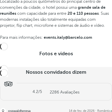
Localizado a poucos quilômetros do principal centro de
convenções da cidade, o hotel possui uma
grande sala de
reuniões
com capacidade para entre
20 e 110 pessoas
. Suas
modernas instalações são totalmente equipadas com
projetor, flip chart, microfone e sistemas de áudio e vídeo.
Para mais informações:
events.italy@barcelo.com
Fotos e videos
Nossos convidados dizem
4.2
/5
2286
Avaliações
osswaldteresa
14 de fev. de 2026
Romântica