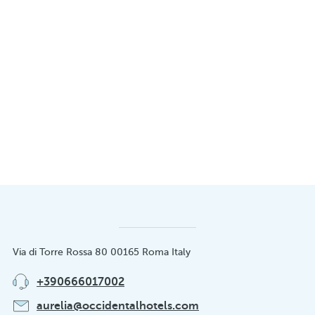
Via di Torre Rossa 80 00165 Roma Italy
+390666017002
aurelia@occidentalhotels.com