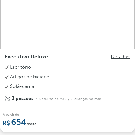
Executivo Deluxe
Detalhes
Escritório
Artigos de higiene
Sofá-cama
3 pessoas
3 adultos no máx.
/ 2 crianças no máx.
A partir de
654
/noite