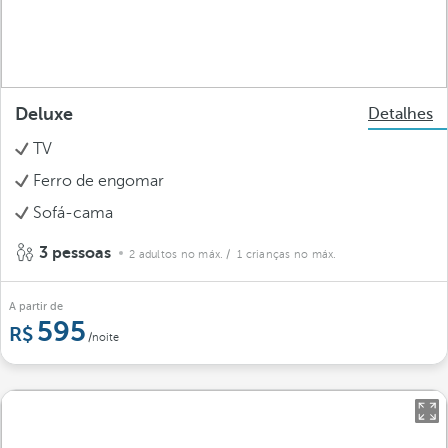
Deluxe
Detalhes
TV
Ferro de engomar
Sofá-cama
3 pessoas
2 adultos no máx.
/ 1 crianças no máx.
A partir de
595
/noite