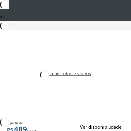
Veja mais fotos e vídeos
A partir de
Ver disponibilidade
489
/noite