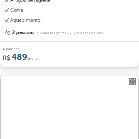
Artigos de higiene
Cofre
Aquecimento
2 pessoas
2 adultos no máx.
/ 1 crianças no máx.
A partir de
489
/noite