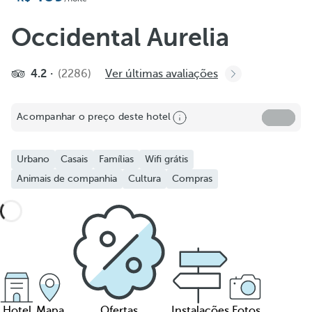
Occidental Aurelia
4.2
(2286)
Ver últimas avaliações
Acompanhar o preço deste hotel
Urbano
Casais
Famílias
Wifi grátis
Animais de companhia
Cultura
Compras
Hotel
Mapa
Ofertas
Instalações
Fotos