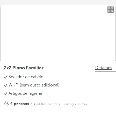
2x2 Plano Familiar
Detalhes
Secador de cabelo
Wi-Fi (sem custo adicional)
Artigos de higiene
4 pessoas
4 adultos no máx.
/ 3 crianças no máx.