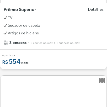
Prêmio Superior
Detalhes
TV
Secador de cabelo
Artigos de higiene
2 pessoas
2 adultos no máx.
/ 1 crianças no máx.
A partir de
554
/noite